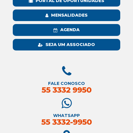
PORTAL DE OPORTUNIDADES
MENSALIDADES
AGENDA
SEJA UM ASSOCIADO
FALE CONOSCO
55 3332 9950
WHATSAPP
55 3332-9950