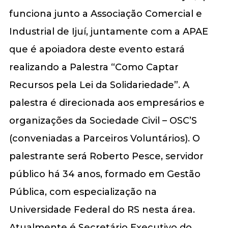
funciona junto a Associação Comercial e
Industrial de Ijuí, juntamente com a APAE
que é apoiadora deste evento estará
realizando a Palestra “Como Captar
Recursos pela Lei da Solidariedade”. A
palestra é direcionada aos empresários e
organizações da Sociedade Civil – OSC’S
(conveniadas a Parceiros Voluntários). O
palestrante será Roberto Pesce, servidor
público há 34 anos, formado em Gestão
Pública, com especialização na
Universidade Federal do RS nesta área.
Atualmente é Secretário Executivo do