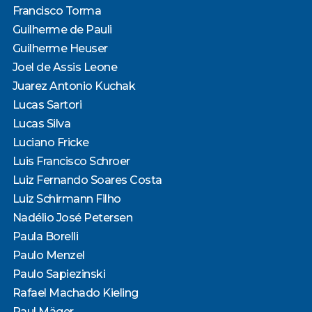
Francisco Torma
Guilherme de Pauli
Guilherme Heuser
Joel de Assis Leone
Juarez Antonio Kuchak
Lucas Sartori
Lucas Silva
Luciano Fricke
Luis Francisco Schroer
Luiz Fernando Soares Costa
Luiz Schirmann Filho
Nadélio José Petersen
Paula Borelli
Paulo Menzel
Paulo Sapiezinski
Rafael Machado Kieling
Raul Mäger