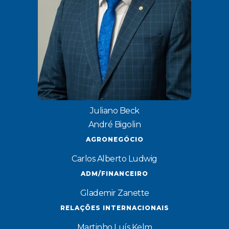
Juliano Beck
André Bigolin
AGRONEGÓCIO
Carlos Alberto Ludwig
ADM/FINANCEIRO
Glademir Zanette
RELAÇÕES INTERNACIONAIS
Martinho Luís Kelm