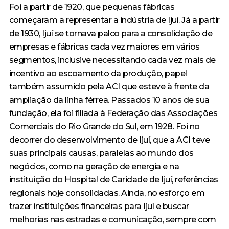
Foi a partir de 1920, que pequenas fábricas
começaram a representar a indústria de Ijuí. Já a partir
de 1930, Ijuí se tornava palco para a consolidação de
empresas e fábricas cada vez maiores em vários
segmentos, inclusive necessitando cada vez mais de
incentivo ao escoamento da produção, papel
também assumido pela ACI que esteve à frente da
ampliação da linha férrea. Passados 10 anos de sua
fundação, ela foi filiada à Federação das Associações
Comerciais do Rio Grande do Sul, em 1928. Foi no
decorrer do desenvolvimento de Ijuí, que a ACI teve
suas principais causas, paralelas ao mundo dos
negócios, como na geração de energia e na
instituição do Hospital de Caridade de Ijuí, referências
regionais hoje consolidadas. Ainda, no esforço em
trazer instituições financeiras para Ijuí e buscar
melhorias nas estradas e comunicação, sempre com