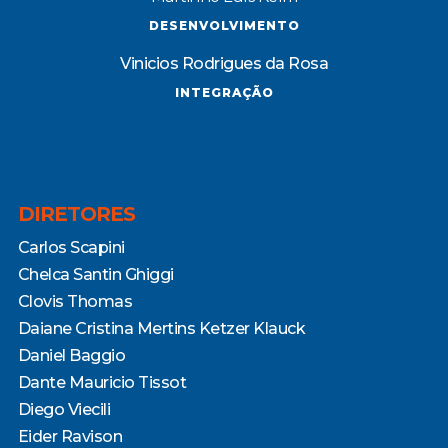
DESENVOLVIMENTO
Vinicios Rodrigues da Rosa
INTEGRAÇÃO
DIRETORES
Carlos Scapini
Chelca Santin Ghiggi
Clovis Thomas
Daiane Cristina Mertins Ketzer Klauck
Daniel Baggio
Dante Mauricio Tissot
Diego Viecili
Eider Ravison