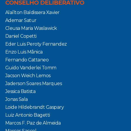
CONSELHO DELIBERATIVO
Alaílton Baldissera Xavier
Ademar Satur
Cleusa Maria Waslawick
Daniel Copetti
Eder Luis Peroty Fernandez
Enzo Luis Mânica
Fernando Cattaneo
Guido Vanderlei Tomm
Jacson Weich Lemos
Jaderson Soares Marques
Jessica Batista
Jonas Sala
Loide Hildebrandt Gaspary
Luiz Antonio Bagetti
Marcos F. Paz de Almeida
Marcos Saccol