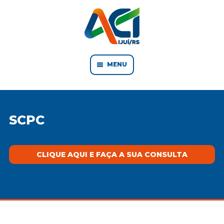
MENU
SCPC
CLIQUE AQUI E FAÇA A SUA CONSULTA