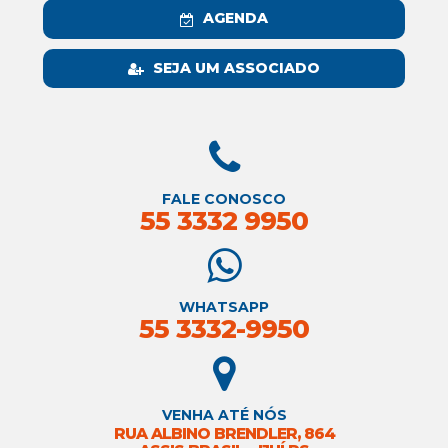
AGENDA
SEJA UM ASSOCIADO
FALE CONOSCO
55 3332 9950
WHATSAPP
55 3332-9950
VENHA ATÉ NÓS
RUA ALBINO BRENDLER, 864