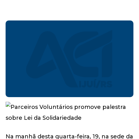
Na manhã desta quarta-feira, 19, na sede da