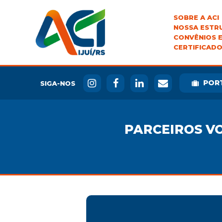
SOBRE A ACI
NOSSA ESTR
CONVÊNIOS E
CERTIFICADO
POR
SIGA-NOS
PARCEIROS V