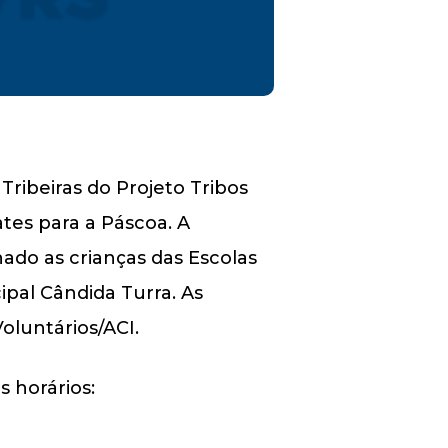
Tribeiras do Projeto Tribos
tes para a Páscoa. A
ado as crianças das Escolas
cipal Cândida Turra. As
Voluntários/ACI.
s horários: