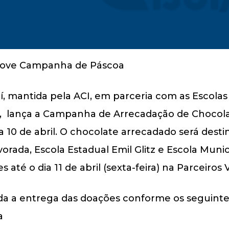
uí, mantida pela ACI, em parceria com as Escolas 
14, lança a Campanha de Arrecadação de Chocola
10 de abril. O chocolate arrecadado será destin
lvorada, Escola Estadual Emil Glitz e Escola Muni
té o dia 11 de abril (sexta-feira) na Parceiros 
zada a entrega das doações conforme os seguinte
a