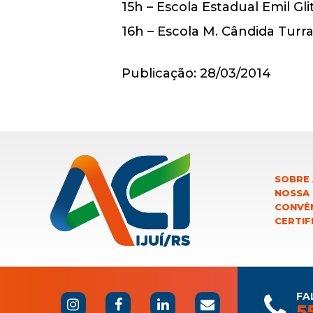
15h – Escola Estadual Emil Gli
16h – Escola M. Cândida Turr
Publicação: 28/03/2014
SOBRE 
NOSSA
CONVÊN
CERTIF
FA
5