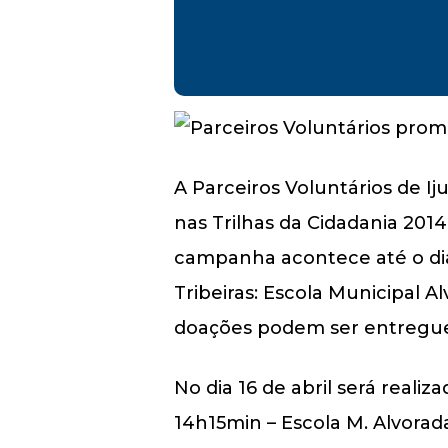
A Parceiros Voluntários de Ij
nas Trilhas da Cidadania 20
campanha acontece até o dia 
Tribeiras: Escola Municipal A
doações podem ser entregues a
No dia 16 de abril será reali
14h15min – Escola M. Alvorad