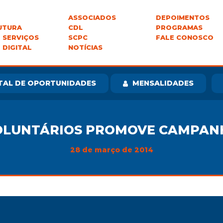
ASSOCIADOS
DEPOIMENTOS
UTURA
CDL
PROGRAMAS
 SERVIÇOS
SCPC
FALE CONOSCO
 DIGITAL
NOTÍCIAS
TAL DE OPORTUNIDADES
MENSALIDADES
OLUNTÁRIOS PROMOVE CAMPAN
28 de março de 2014