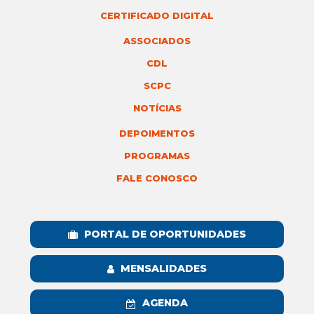
CERTIFICADO DIGITAL
ASSOCIADOS
CDL
SCPC
NOTÍCIAS
DEPOIMENTOS
PROGRAMAS
FALE CONOSCO
PORTAL DE OPORTUNIDADES
MENSALIDADES
AGENDA