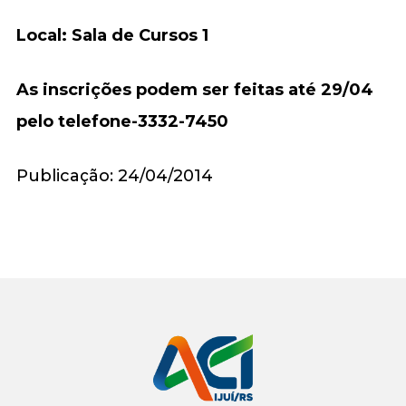
Local: Sala de Cursos 1
As inscrições podem ser feitas até 29/04
pelo telefone-3332-7450
Publicação: 24/04/2014