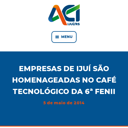
MENU
EMPRESAS DE IJUÍ SÃO
HOMENAGEADAS NO CAFÉ
TECNOLÓGICO DA 6ª FENII
5 de maio de 2014