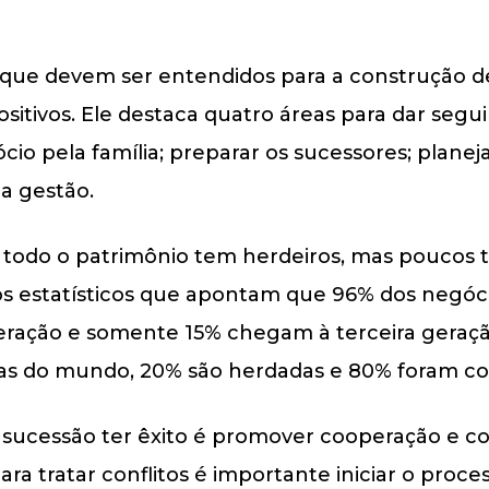
 que devem ser entendidos para a construção d
ositivos. Ele destaca quatro áreas para dar seg
io pela família; preparar os sucessores; planeja
 a gestão.
ue todo o patrimônio tem herdeiros, mas poucos
s estatísticos que apontam que 96% dos negóci
geração e somente 15% chegam à terceira geraçã
unas do mundo, 20% são herdadas e 80% foram co
e sucessão ter êxito é promover cooperação e 
Para tratar conflitos é importante iniciar o pro