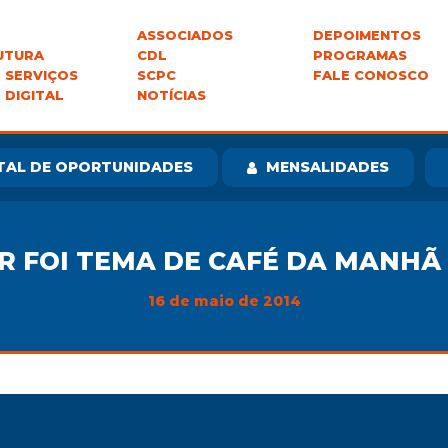
ASSOCIADOS
DEPOIMENTOS
UTURA
CDL
PROGRAMAS
 SERVIÇOS
SCPC
FALE CONOSCO
 DIGITAL
NOTÍCIAS
TAL DE OPORTUNIDADES
MENSALIDADES
R FOI TEMA DE CAFÉ DA MANH
16 de maio de 2014