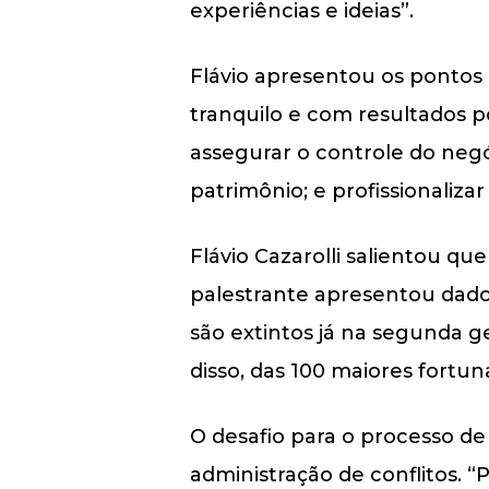
experiências e ideias”.
Flávio apresentou os pontos
tranquilo e com resultados p
assegurar o controle do negóc
patrimônio; e profissionalizar
Flávio Cazarolli salientou q
palestrante apresentou dado
são extintos já na segunda 
disso, das 100 maiores fort
O desafio para o processo d
administração de conflitos. “