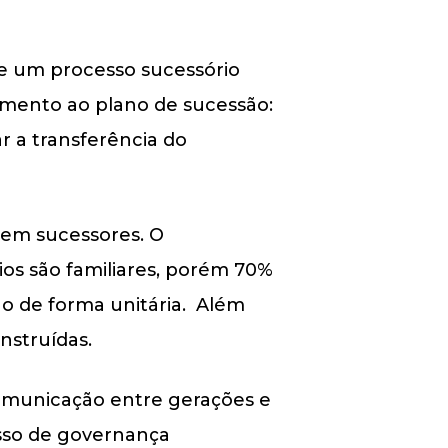
e um processo sucessório
uimento ao plano de sucessão:
r a transferência do
 tem sucessores. O
os são familiares, porém 70%
o de forma unitária. Além
nstruídas.
comunicação entre gerações e
cesso de governança