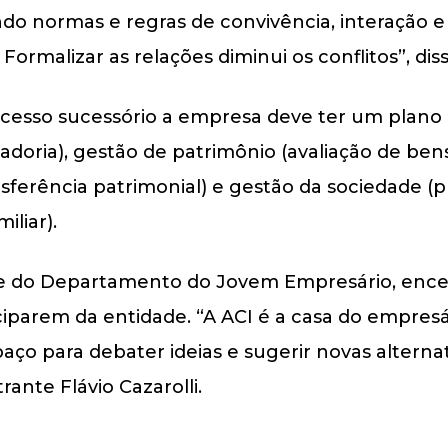
ndo normas e regras de convivência, interação e 
 Formalizar as relações diminui os conflitos”, diss
ocesso sucessório a empresa deve ter um plano
adoria), gestão de patrimônio (avaliação de ben
sferência patrimonial) e gestão da sociedade (pr
iliar).
e do Departamento do Jovem Empresário, encer
ciparem da entidade. “A ACI é a casa do empresá
aço para debater ideias e sugerir novas alternat
nte Flávio Cazarolli.