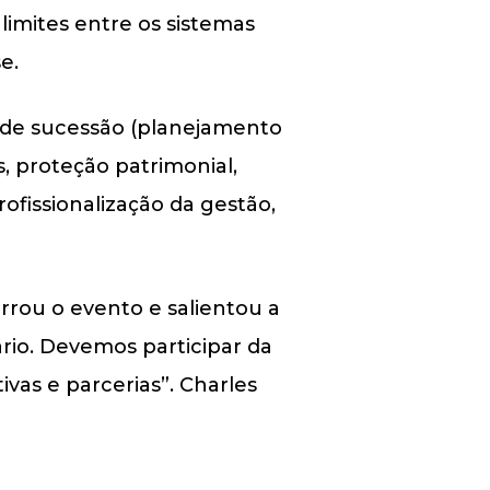
limites entre os sistemas
e.
 de sucessão (planejamento
s, proteção patrimonial,
ofissionalização da gestão,
rou o evento e salientou a
rio. Devemos participar da
ivas e parcerias”. Charles