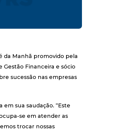
afé da Manhã promovido pela
e Gestão Financeira e sócio
 sobre sucessão nas empresas
ca em sua saudação. “Este
eocupa-se em atender as
emos trocar nossas