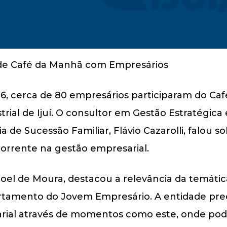
 16, cerca de 80 empresários participaram do C
rial de Ijuí. O consultor em Gestão Estratégica 
a de Sucessão Familiar, Flávio Cazarolli, falou
corrente na gestão empresarial.
Joel de Moura, destacou a relevância da temáti
artamento do Jovem Empresário. A entidade pr
rial através de momentos como este, onde pod