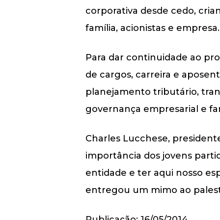
corporativa desde cedo, cria
família, acionistas e empresa.
Para dar continuidade ao pr
de cargos, carreira e aposent
planejamento tributário, tran
governança empresarial e fam
Charles Lucchese, president
importância dos jovens parti
entidade e ter aqui nosso esp
entregou um mimo ao palestra
Publicação: 16/05/2014