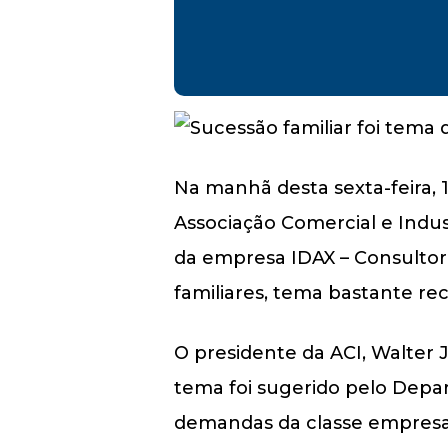
Na manhã desta sexta-feira,
Associação Comercial e Indust
da empresa IDAX – Consultori
familiares, tema bastante re
O presidente da ACI, Walter 
tema foi sugerido pelo Dep
demandas da classe empresa