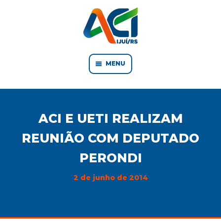
MENU
ACI E UETI REALIZAM
REUNIÃO COM DEPUTADO
PERONDI
2 de junho de 2014