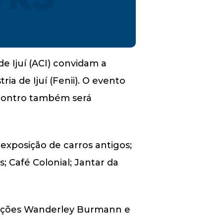
e Ijuí (ACI) convidam a
a de Ijuí (Fenii). O evento
encontro também será
 exposição de carros antigos;
; Café Colonial; Jantar da
osições Wanderley Burmann e