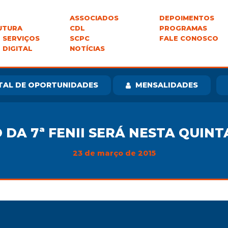
ASSOCIADOS
DEPOIMENTOS
UTURA
CDL
PROGRAMAS
 SERVIÇOS
SCPC
FALE CONOSCO
 DIGITAL
NOTÍCIAS
TAL DE OPORTUNIDADES
MENSALIDADES
A 7ª FENII SERÁ NESTA QUINTA
23 de março de 2015