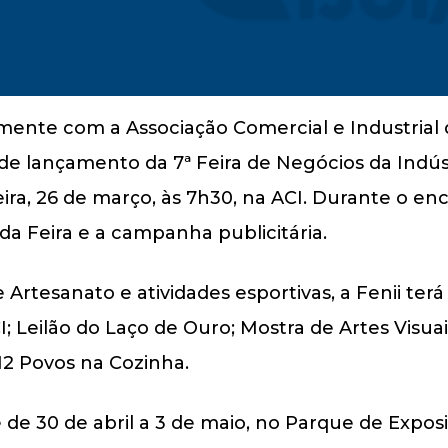
amente com a Associação Comercial e Industrial d
e lançamento da 7ª Feira de Negócios da Indústri
feira, 26 de março, às 7h30, na ACI. Durante o 
a Feira e a campanha publicitária.
 Artesanato e atividades esportivas, a Fenii terá
; Leilão do Laço de Ouro; Mostra de Artes Visuais
 12 Povos na Cozinha.
e de 30 de abril a 3 de maio, no Parque de Exp