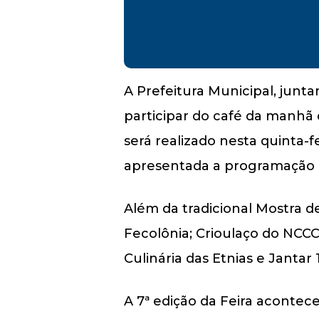
A Prefeitura Municipal, junt
participar do café da manhã d
será realizado nesta quinta-
apresentada a programação d
Além da tradicional Mostra de
Fecolônia; Crioulaço do NCCCI
Culinária das Etnias e Jantar
A 7ª edição da Feira acontec