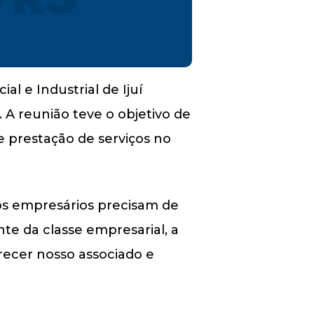
l e Industrial de Ijuí
 A reunião teve o objetivo de
e prestação de serviços no
 os empresários precisam de
e da classe empresarial, a
ecer nosso associado e