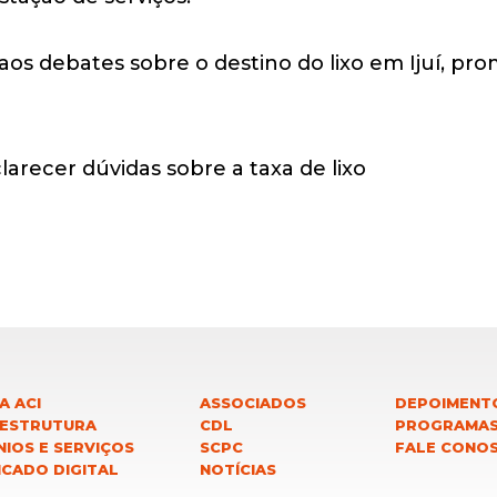
aos debates sobre o destino do lixo em Ijuí, p
A ACI
ASSOCIADOS
DEPOIMENT
 ESTRUTURA
CDL
PROGRAMA
IOS E SERVIÇOS
SCPC
FALE CONO
ICADO DIGITAL
NOTÍCIAS