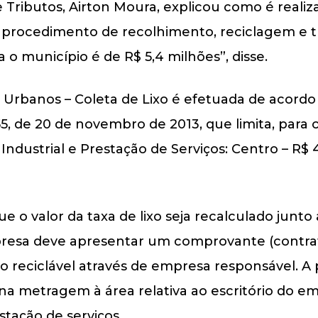
Tributos, Airton Moura, explicou como é realiz
o procedimento de recolhimento, reciclagem e t
 o município é de R$ 5,4 milhões”, disse.
 Urbanos – Coleta de Lixo é efetuada de acordo 
855, de 20 de novembro de 2013, que limita, para o
ndustrial e Prestação de Serviços: Centro – R$ 4
 que o valor da taxa de lixo seja recalculado junt
presa deve apresentar um comprovante (contrato
o reciclável através de empresa responsável. A pa
s na metragem à área relativa ao escritório do
stação de serviços.