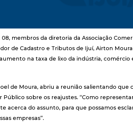
08, membros da diretoria da Associação Comercia
r de Cadastro e Tributos de Ijuí, Airton Moura.
aumento na taxa de lixo da indústria, comércio 
Joel de Moura, abriu a reunião salientando que
Público sobre os reajustes. “Como representant
e acerca do assunto, para que possamos esclar
ossas empresas”.