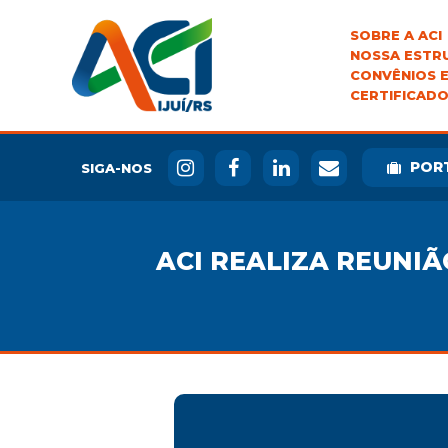
SOBRE A ACI
NOSSA ESTR
CONVÊNIOS E
CERTIFICADO
POR
SIGA-NOS
ACI REALIZA REUNIÃ