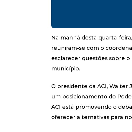
Na manhã desta quarta-feira, 
reuniram-se com o coordenado
esclarecer questões sobre o 
município.
O presidente da ACI, Walter 
um posicionamento do Poder 
ACI está promovendo o debat
oferecer alternativas para n