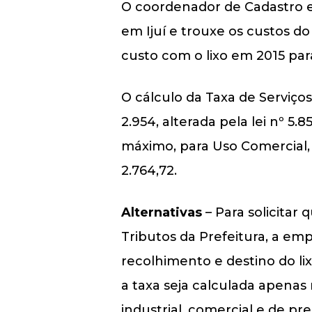
O coordenador de Cadastro e 
em Ijuí e trouxe os custos d
custo com o lixo em 2015 para
O cálculo da Taxa de Serviços
2.954, alterada pela lei nº 5.
máximo, para Uso Comercial, I
2.764,72.
Alternativas
– Para solicitar
Tributos da Prefeitura, a em
recolhimento e destino do lix
a taxa seja calculada apena
industrial, comercial e de pre