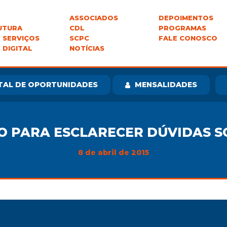
ASSOCIADOS
DEPOIMENTOS
UTURA
CDL
PROGRAMAS
 SERVIÇOS
SCPC
FALE CONOSCO
 DIGITAL
NOTÍCIAS
TAL DE OPORTUNIDADES
MENSALIDADES
O PARA ESCLARECER DÚVIDAS S
8 de abril de 2015