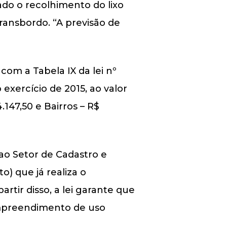
ado o recolhimento do lixo
ransbordo. “A previsão de
com a Tabela IX da lei nº
 exercício de 2015, ao valor
.147,50 e Bairros – R$
o ao Setor de Cadastro e
) que já realiza o
rtir disso, a lei garante que
 empreendimento de uso