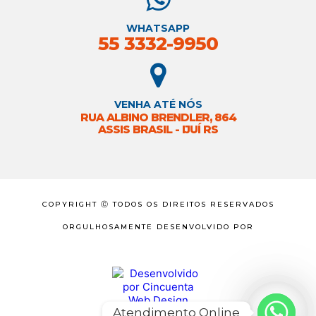
WHATSAPP
55 3332-9950
VENHA ATÉ NÓS
RUA ALBINO BRENDLER, 864
ASSIS BRASIL - IJUÍ RS
COPYRIGHT Ⓒ TODOS OS DIREITOS RESERVADOS
ORGULHOSAMENTE DESENVOLVIDO POR
Atendimento Online