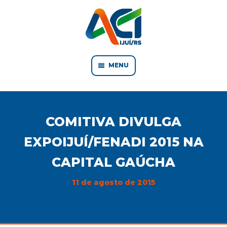
MENU
COMITIVA DIVULGA
EXPOIJUÍ/FENADI 2015 NA
CAPITAL GAÚCHA
11 de agosto de 2015