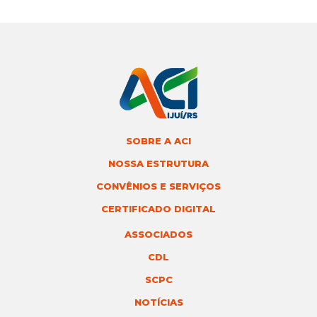
SOBRE A ACI
NOSSA ESTRUTURA
CONVÊNIOS E SERVIÇOS
CERTIFICADO DIGITAL
ASSOCIADOS
CDL
SCPC
NOTÍCIAS