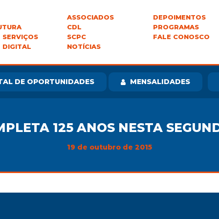
ASSOCIADOS
DEPOIMENTOS
UTURA
CDL
PROGRAMAS
 SERVIÇOS
SCPC
FALE CONOSCO
 DIGITAL
NOTÍCIAS
TAL DE OPORTUNIDADES
MENSALIDADES
MPLETA 125 ANOS NESTA SEGUND
19 de outubro de 2015