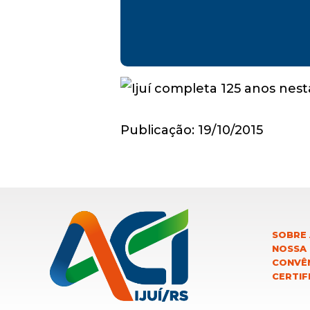
Publicação: 19/10/2015
SOBRE 
NOSSA
CONVÊN
CERTIF