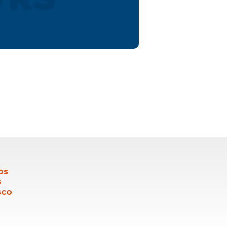
OS
S
SCO