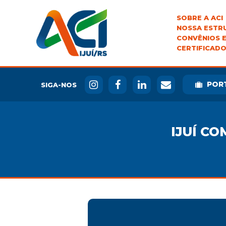
SOBRE A ACI
NOSSA ESTR
CONVÊNIOS E
CERTIFICADO
POR
SIGA-NOS
IJUÍ CO