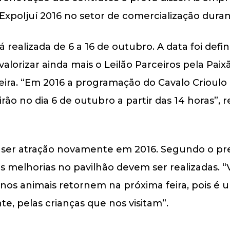
ExpoIjuí 2016 no setor de comercialização duran
 realizada de 6 a 16 de outubro. A data foi defi
valorizar ainda mais o Leilão Parceiros pela Pai
feira. “Em 2016 a programação do Cavalo Crioul
irão no dia 6 de outubro a partir das 14 horas”, 
er atração novamente em 2016. Segundo o pres
 as melhorias no pavilhão devem ser realizadas.
os animais retornem na próxima feira, pois é u
te, pelas crianças que nos visitam”.