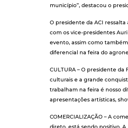
município”, destacou o presi
O presidente da ACI ressalta 
com os vice-presidentes Auri
evento, assim como também o
diferencial na feira do agron
CULTURA – O presidente da Fe
culturais e a grande conquis
trabalham na feira é nosso di
apresentações artísticas, sh
COMERCIALIZAÇÃO – A comerc
direto, está sendo positivo.