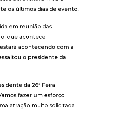
te os últimos dias de evento.
nida em reunião das
xão, que acontece
o estará acontecendo com a
ressaltou o presidente da
idente da 26ª Feira
 “Vamos fazer um esforço
ma atração muito solicitada