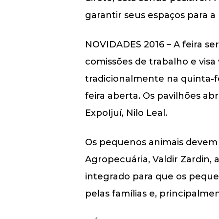
garantir seus espaços para a 
NOVIDADES 2016 – A feira será
comissões de trabalho e visa 
tradicionalmente na quinta-
feira aberta. Os pavilhões abr
ExpoIjuí, Nilo Leal.
Os pequenos animais devem s
Agropecuária, Valdir Zardin,
integrado para que os pequen
pelas famílias e, principalmen