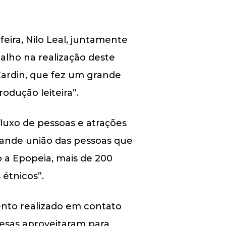
feira, Nilo Leal, juntamente
alho na realização deste
Zardin, que fez um grande
odução leiteira”.
fluxo de pessoas e atrações
grande união das pessoas que
o a Epopeia, mais de 200
 étnicos”.
nto realizado em contato
resas aproveitaram para