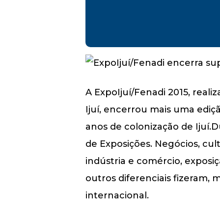
A ExpoIjuí/Fenadi 2015, rea
Ijuí, encerrou mais uma ediç
anos de colonização de Ijuí.D
de Exposições. Negócios, cul
indústria e comércio, exposiç
outros diferenciais fizeram, 
internacional.