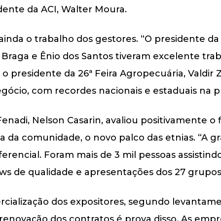
dente da ACI, Walter Moura.
ainda o trabalho dos gestores. “O presidente da 
 Braga e Ênio dos Santos tiveram excelente trab
 presidente da 26ª Feira Agropecuária, Valdir 
egócio, com recordes nacionais e estaduais na pr
nadi, Nelson Casarin, avaliou positivamente o 
ta da comunidade, o novo palco das etnias. “A 
ferencial. Foram mais de 3 mil pessoas assistind
ows de qualidade e apresentações dos 27 grupos
ialização dos expositores, segundo levantame
 A renovação dos contratos é prova disso. As emp