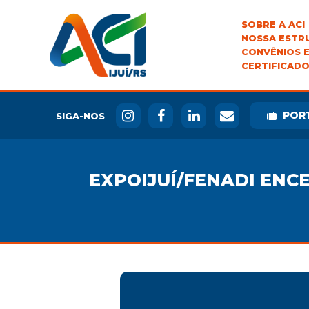
SOBRE A ACI
NOSSA ESTR
CONVÊNIOS E
CERTIFICADO
POR
SIGA-NOS
EXPOIJUÍ/FENADI EN