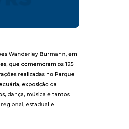
sições Wanderley Burmann, em
enses, que comemoram os 125
trações realizadas no Parque
ecuária, exposição da
os, dança, música e tantos
 regional, estadual e