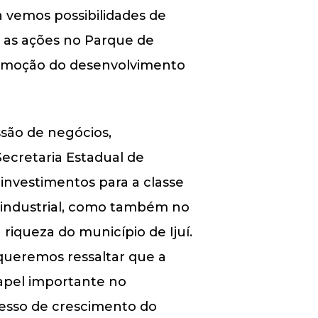
ira vemos possibilidades de
 as ações no Parque de
promoção do desenvolvimento
ssão de negócios,
ecretaria Estadual de
investimentos para a classe
a industrial, como também no
riqueza do município de Ijuí.
queremos ressaltar que a
apel importante no
cesso de crescimento do