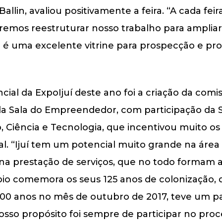
 Ballin, avaliou positivamente a feira. “A cada fe
remos reestruturar nosso trabalho para ampliar
di é uma excelente vitrine para prospecção e 
ial da ExpoIjuí deste ano foi a criação da comi
da Sala do Empreendedor, com participação da S
Ciência e Tecnologia, que incentivou muito os 
ial. “Ijuí tem um potencial muito grande na áre
a prestação de serviços, que no todo formam a 
io comemora os seus 125 anos de colonização, 
00 anos no mês de outubro de 2017, teve um p
osso propósito foi sempre de participar no pro