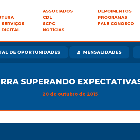
ASSOCIADOS
DEPOIMENTOS
UTURA
CDL
PROGRAMAS
 SERVIÇOS
SCPC
FALE CONOSCO
 DIGITAL
NOTÍCIAS
TAL DE OPORTUNIDADES
MENSALIDADES
CERRA SUPERANDO EXPECTATIVA
20 de outubro de 2015