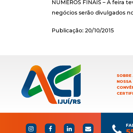
NÚMEROS FINAIS – A feira tev
negócios serão divulgados no
Publicação: 20/10/2015
SOBRE 
NOSSA
CONVÊN
CERTIF
FA
5