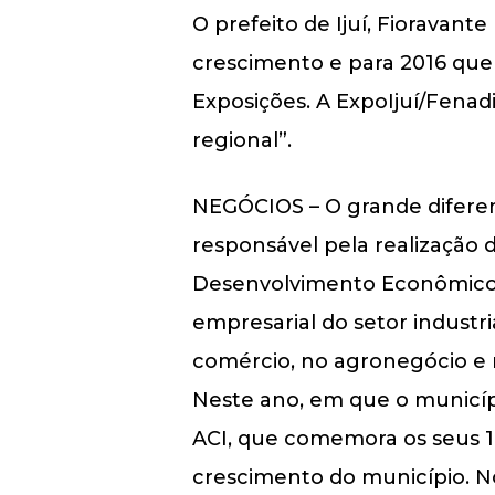
O prefeito de Ijuí, Fioravante
crescimento e para 2016 que
Exposições. A ExpoIjuí/Fena
regional”.
NEGÓCIOS – O grande diferenc
responsável pela realização 
Desenvolvimento Econômico, 
empresarial do setor industr
comércio, no agronegócio e n
Neste ano, em que o municíp
ACI, que comemora os seus 1
crescimento do município. N