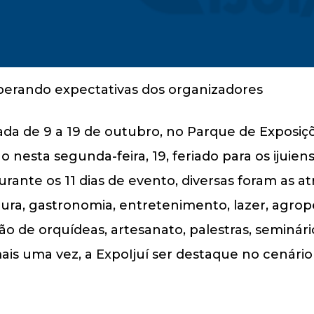
lizada de 9 a 19 de outubro, no Parque de Expo
ão nesta segunda-feira, 19, feriado para os ijui
urante os 11 dias de evento, diversas foram as a
tura, gastronomia, entretenimento, lazer, agrop
ão de orquídeas, artesanato, palestras, seminári
mais uma vez, a ExpoIjuí ser destaque no cenário