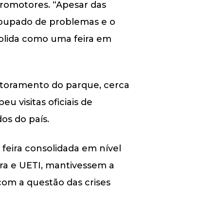
promotores. “Apesar das
poupado de problemas e o
solida como uma feira em
itoramento do parque, cerca
u visitas oficiais de
os do país.
feira consolidada em nível
tura e UETI, mantivessem a
om a questão das crises