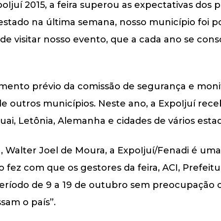
Ijuí 2015, a feira superou as expectativas dos 
estado na última semana, nosso município foi 
de visitar nosso evento, que a cada ano se con
tamento prévio da comissão de segurança e mon
e outros municípios. Neste ano, a ExpoIjuí recebe
uai, Letônia, Alemanha e cidades de vários estad
 Walter Joel de Moura, a ExpoIjuí/Fenadi é uma 
to fez com que os gestores da feira, ACI, Prefei
período de 9 a 19 de outubro sem preocupação c
sam o país”.