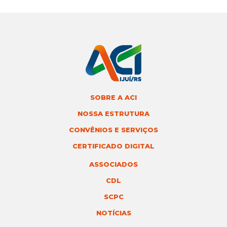
SOBRE A ACI
NOSSA ESTRUTURA
CONVÊNIOS E SERVIÇOS
CERTIFICADO DIGITAL
ASSOCIADOS
CDL
SCPC
NOTÍCIAS