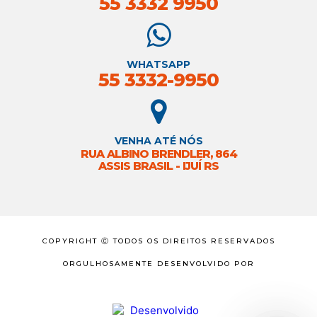
55 3332 9950
WHATSAPP
55 3332-9950
VENHA ATÉ NÓS
RUA ALBINO BRENDLER, 864
ASSIS BRASIL - IJUÍ RS
COPYRIGHT Ⓒ TODOS OS DIREITOS RESERVADOS
ORGULHOSAMENTE DESENVOLVIDO POR