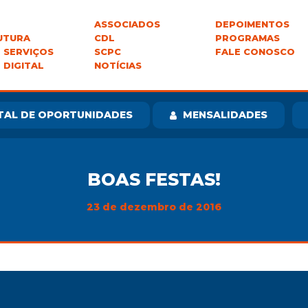
ASSOCIADOS
DEPOIMENTOS
UTURA
CDL
PROGRAMAS
 SERVIÇOS
SCPC
FALE CONOSCO
 DIGITAL
NOTÍCIAS
TAL DE OPORTUNIDADES
MENSALIDADES
BOAS FESTAS!
23 de dezembro de 2016