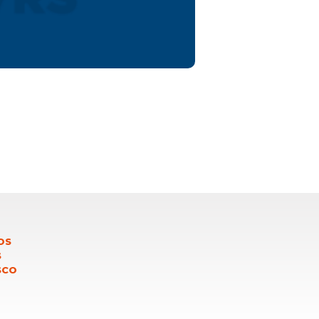
OS
S
SCO