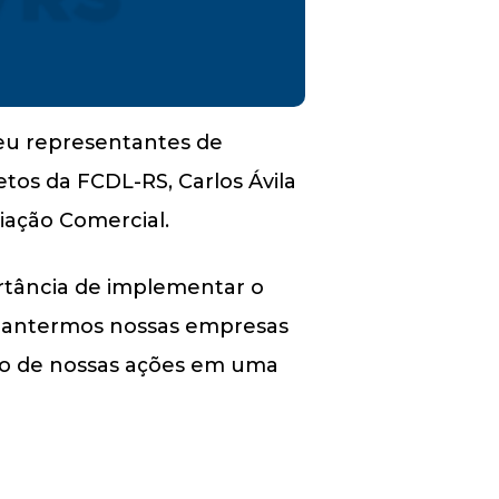
ebeu representantes de
tos da FCDL-RS, Carlos Ávila
iação Comercial.
ortância de implementar o
mantermos nossas empresas
o de nossas ações em uma