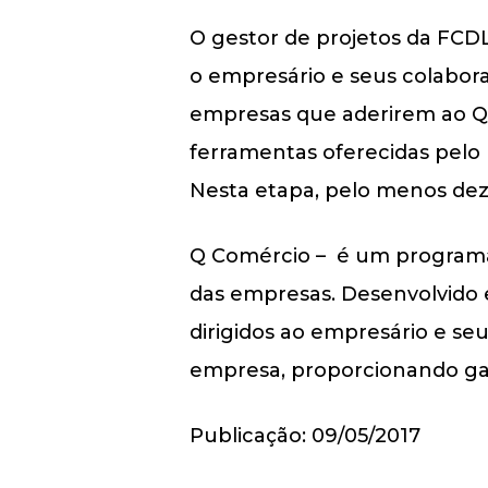
O gestor de projetos da FCD
o empresário e seus colabor
empresas que aderirem ao Q C
ferramentas oferecidas pelo 
Nesta etapa, pelo menos de
Q Comércio – é um programa 
das empresas. Desenvolvido 
dirigidos ao empresário e seu
empresa, proporcionando gan
Publicação: 09/05/2017