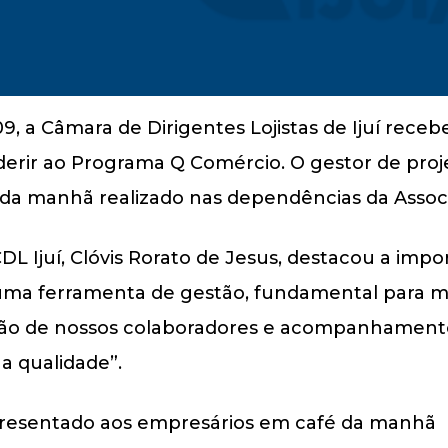
09, a Câmara de Dirigentes Lojistas de Ijuí rec
erir ao Programa Q Comércio. O gestor de proje
é da manhã realizado nas dependências da Assoc
CDL Ijuí, Clóvis Rorato de Jesus, destacou a imp
uma ferramenta de gestão, fundamental para 
ção de nossos colaboradores e acompanhament
a qualidade”.