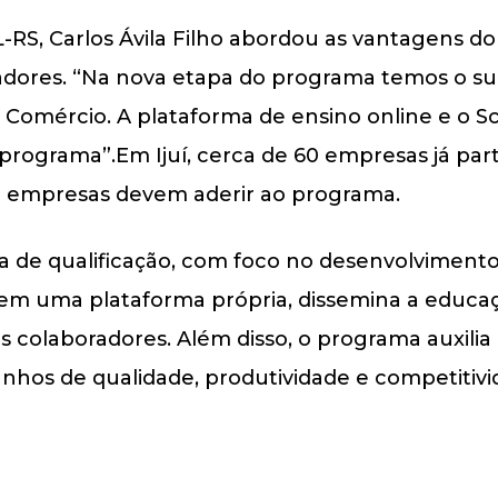
L-RS, Carlos Ávila Filho abordou as vantagens 
adores. “Na nova etapa do programa temos o su
omércio. A plataforma de ensino online e o Sco
programa”.Em Ijuí, cerca de 60 empresas já par
z empresas devem aderir ao programa.
de qualificação, com foco no desenvolvimento
em uma plataforma própria, dissemina a educa
s colaboradores. Além disso, o programa auxilia 
hos de qualidade, produtividade e competitivi