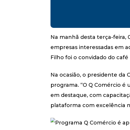
Na manhã desta terça-feira, 
empresas interessadas em ad
Filho foi o convidado do caf
Na ocasião, o presidente da 
programa. “O Q Comércio é 
em destaque, com capacita
plataforma com excelência n