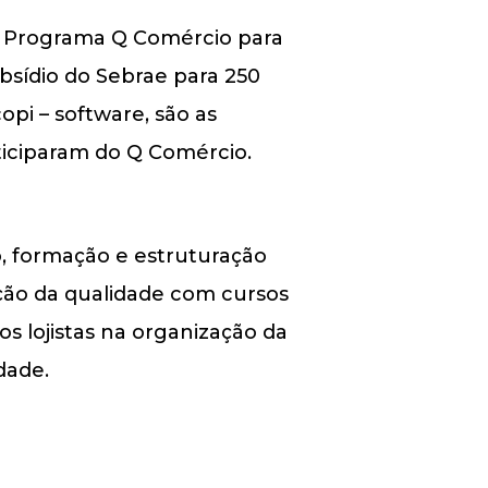
do Programa Q Comércio para
bsídio do Sebrae para 250
pi – software, são as
ticiparam do Q Comércio.
, formação e estruturação
ção da qualidade com cursos
os lojistas na organização da
dade.