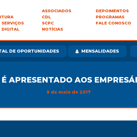
ASSOCIADOS
DEPOIMENTOS
UTURA
CDL
PROGRAMAS
 SERVIÇOS
SCPC
FALE CONOSCO
 DIGITAL
NOTÍCIAS
TAL DE OPORTUNIDADES
MENSALIDADES
É APRESENTADO AOS EMPRESÁ
9 de maio de 2017