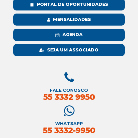
PORTAL DE OPORTUNIDADES
MENSALIDADES
AGENDA
SEJA UM ASSOCIADO
FALE CONOSCO
55 3332 9950
WHATSAPP
55 3332-9950