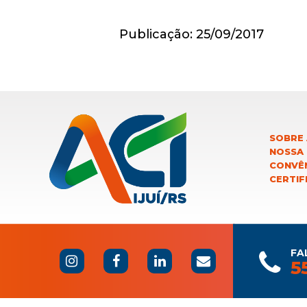
Publicação: 25/09/2017
SOBRE 
NOSSA
CONVÊN
CERTIF
FA
5