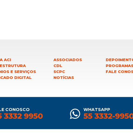
A ACI
ASSOCIADOS
DEPOIMENT
 ESTRUTURA
CDL
PROGRAMA
IOS E SERVIÇOS
SCPC
FALE CONO
ICADO DIGITAL
NOTÍCIAS
LE CONOSCO
WHATSAPP
5 3332 9950
55 3332-995