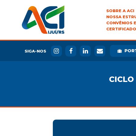
SOBRE A ACI
NOSSA ESTR
CONVÊNIOS E
CERTIFICADO
POR
SIGA-NOS
CICLO