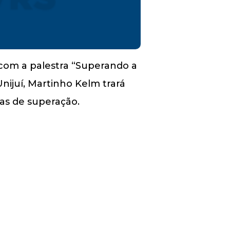
 com a palestra “Superando a
Unijuí, Martinho Kelm trará
as de superação.