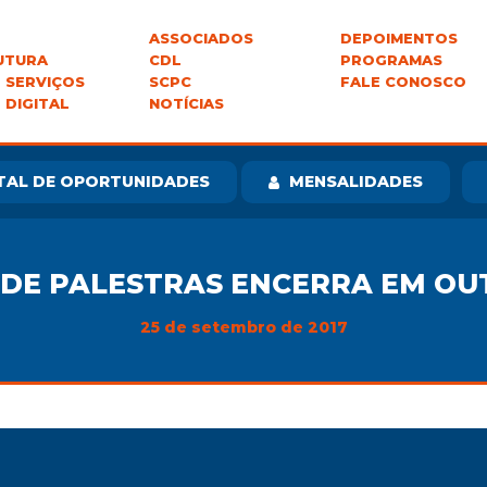
ASSOCIADOS
DEPOIMENTOS
UTURA
CDL
PROGRAMAS
 SERVIÇOS
SCPC
FALE CONOSCO
 DIGITAL
NOTÍCIAS
TAL DE OPORTUNIDADES
MENSALIDADES
 DE PALESTRAS ENCERRA EM O
25 de setembro de 2017