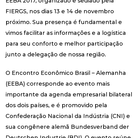
EEBA 2017, organizado e sediado pela
FIERGS, nos dias 13 e 14 de novembro
próximo. Sua presença é fundamental e
vimos facilitar as informações e a logística
para seu conforto e melhor participação
junto a delegação de nossa região.
O Encontro Econômico Brasil – Alemanha
(EEBA) corresponde ao evento mais
importante da agenda empresarial bilateral
dos dois países, e é promovido pela
Confederação Nacional da Indústria (CNI) e
sua congênere alemã Bundesverband der
Deutschen Industrie (BDI). O evento reúne