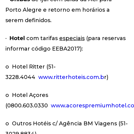
Porto Alegre e retorno em horários a
serem definidos.
·
Hotel
com tarifas
especiais
(para reservas
informar código EEBA2017):
o Hotel Ritter (51-
3228.4044
www.ritterhoteis.com.b
r)
o Hotel Açores
(0800.603.0330
www.acorespremiumhotel.co
o Outros Hotéis c/ Agência BM Viagens (51-
3029.8834)