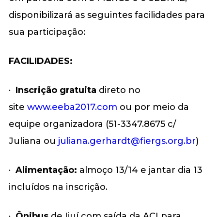
disponibilizará as seguintes facilidades para
sua participação:
FACILIDADES:
·
Inscrição gratuita
direto no
site
www.eeba2017.com
ou por meio da
equipe organizadora (51-3347.8675 c/
Juliana ou
juliana.gerhardt@fiergs.org.br
)
·
Alimentação:
almoço 13/14 e jantar dia 13
incluídos na inscrição.
·
Ônibus
de Ijuí com saída da ACI para