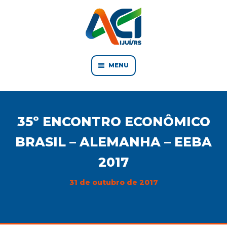
MENU
35º ENCONTRO ECONÔMICO
BRASIL – ALEMANHA – EEBA
2017
31 de outubro de 2017