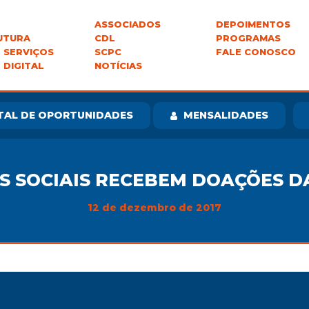
ASSOCIADOS
DEPOIMENTOS
UTURA
CDL
PROGRAMAS
 SERVIÇOS
SCPC
FALE CONOSCO
 DIGITAL
NOTÍCIAS
TAL DE OPORTUNIDADES
MENSALIDADES
S SOCIAIS RECEBEM DOAÇÕES DA
12 de dezembro de 2017