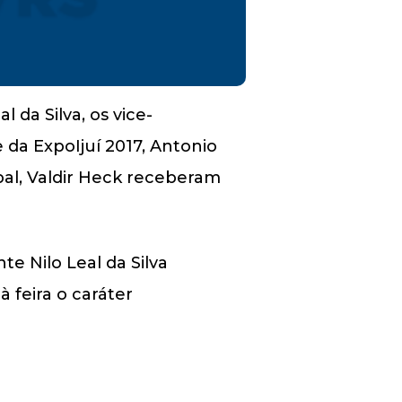
l da Silva, os vice-
e da ExpoIjuí 2017, Antonio
pal, Valdir Heck receberam
e Nilo Leal da Silva
 feira o caráter