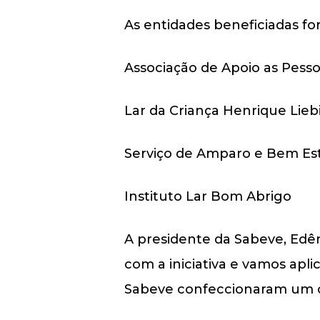
As entidades beneficiadas fo
Associação de Apoio as Pes
Lar da Criança Henrique Lieb
Serviço de Amparo e Bem Est
Instituto Lar Bom Abrigo
A presidente da Sabeve, Edên
com a iniciativa e vamos apl
Sabeve confeccionaram um ca