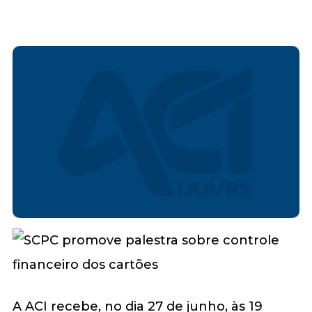
A ACI recebe, no dia 27 de junho, às 19