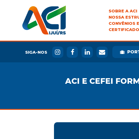
SOBRE A ACI
NOSSA ESTR
CONVÊNIOS E
CERTIFICADO
POR
SIGA-NOS
ACI E CEFEI FO