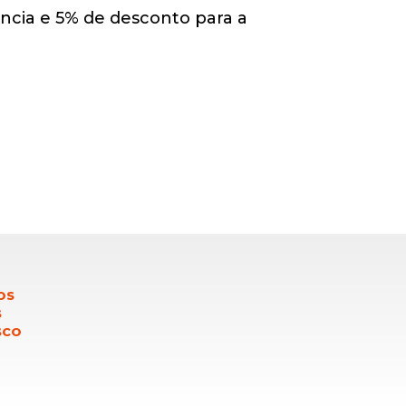
ncia e 5% de desconto para a
OS
S
SCO