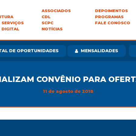
ASSOCIADOS
DEPOIMENTOS
UTURA
CDL
PROGRAMAS
 SERVIÇOS
SCPC
FALE CONOSCO
 DIGITAL
NOTÍCIAS
TAL DE OPORTUNIDADES
MENSALIDADES
RMALIZAM CONVÊNIO PARA OFER
11 de agosto de 2018