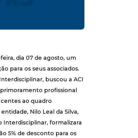
feira, dia 07 de agosto, um
ão para os seus associados.
terdisciplinar, buscou a ACI
aprimoramento profissional
encentes ao quadro
entidade, Nilo Leal da Silva,
nterdisciplinar, formalizara
rão 5% de desconto para os