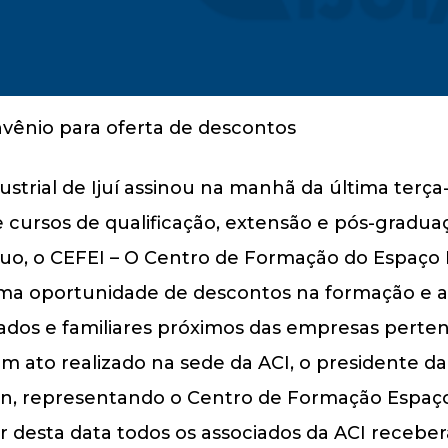
strial de Ijuí assinou na manhã da última terça-
 cursos de qualificação, extensão e pós-graduaç
o, o CEFEI – O Centro de Formação do Espaço In
 uma oportunidade de descontos na formação e 
ciados e familiares próximos das empresas pert
Em ato realizado na sede da ACI, o presidente da 
n, representando o Centro de Formação Espaço I
ir desta data todos os associados da ACI recebe