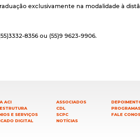
raduação exclusivamente na modalidade à distâ
(55)3332-8356 ou (55)9 9623-9906.
A ACI
ASSOCIADOS
DEPOIMENT
 ESTRUTURA
CDL
PROGRAMA
IOS E SERVIÇOS
SCPC
FALE CONO
ICADO DIGITAL
NOTÍCIAS