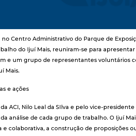
9, no Centro Administrativo do Parque de Exposiç
abalho do Ijuí Mais, reuniram-se para apresenta
em e um grupo de representantes voluntários 
í Mais.
 ACI, Nilo Leal da SIlva e pelo vice-presidente 
da análise de cada grupo de trabalho. O Ijuí Mai
e colaborativa, a construção de proposições ou