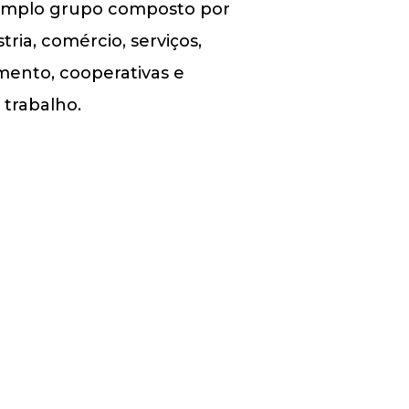
 amplo grupo composto por
ria, comércio, serviços,
omento, cooperativas e
 trabalho.