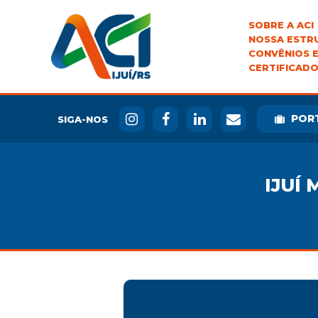
SOBRE A ACI
NOSSA ESTR
CONVÊNIOS E
CERTIFICADO
POR
SIGA-NOS
IJUÍ