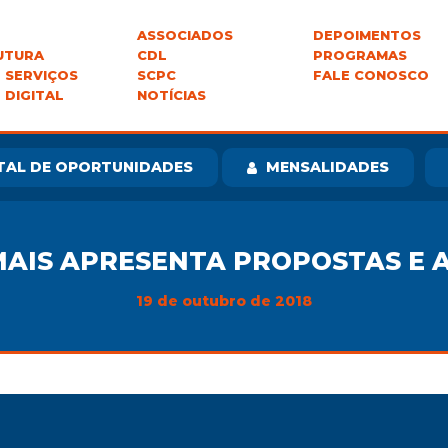
ASSOCIADOS
DEPOIMENTOS
UTURA
CDL
PROGRAMAS
 SERVIÇOS
SCPC
FALE CONOSCO
 DIGITAL
NOTÍCIAS
TAL DE OPORTUNIDADES
MENSALIDADES
 MAIS APRESENTA PROPOSTAS E 
19 de outubro de 2018