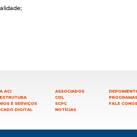
alidade;
A ACI
ASSOCIADOS
DEPOIMENT
 ESTRUTURA
CDL
PROGRAMA
IOS E SERVIÇOS
SCPC
FALE CONO
ICADO DIGITAL
NOTÍCIAS