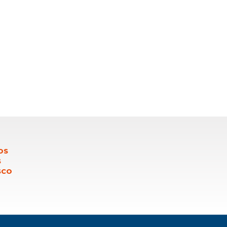
OS
S
SCO