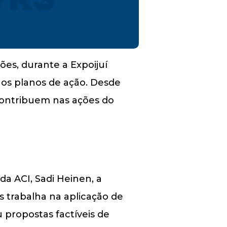
ões, durante a Expoijuí
r os planos de ação. Desde
contribuem nas ações do
da ACI, Sadi Heinen, a
s trabalha na aplicação de
 propostas factíveis de