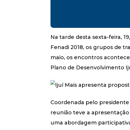
Na tarde desta sexta-feira, 1
Fenadi 2018, os grupos de tr
maio, os encontros acontec
Plano de Desenvolvimento Iju
Coordenada pelo presidente da
reunião teve a apresentação 
uma abordagem participativa 