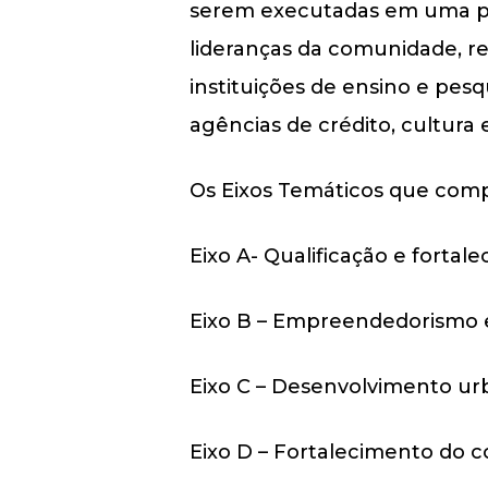
serem executadas em uma pe
lideranças da comunidade, re
instituições de ensino e pes
agências de crédito, cultura 
Os Eixos Temáticos que comp
Eixo A- Qualificação e fortale
Eixo B – Empreendedorismo e
Eixo C – Desenvolvimento urb
Eixo D – Fortalecimento do c