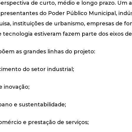
rspectiva de curto, médio e longo prazo. Um
presentantes do Poder Público Municipal, indúst
quisa, instituições de urbanismo, empresas de f
e tecnologia estiveram fazem parte dos eixos de
õem as grandes linhas do projeto:
cimento do setor industrial;
 inovação;
ano e sustentabilidade;
omércio e prestação de serviços;