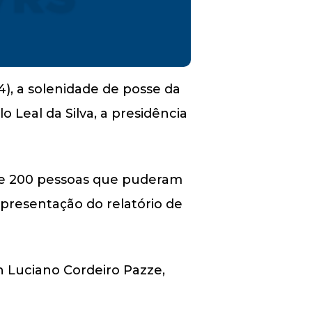
4), a solenidade de posse da
 Leal da Silva, a presidência
 de 200 pessoas que puderam
apresentação do relatório de
n Luciano Cordeiro Pazze,