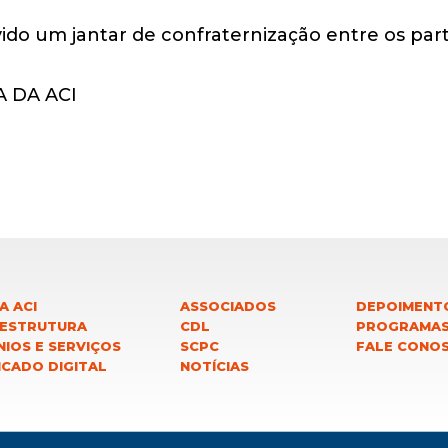
vido um jantar de confraternização entre os part
A ACI
ASSOCIADOS
DEPOIMENT
 ESTRUTURA
CDL
PROGRAMA
IOS E SERVIÇOS
SCPC
FALE CONO
ICADO DIGITAL
NOTÍCIAS