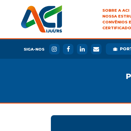
SOBRE A ACI
NOSSA ESTR
CONVÊNIOS E
CERTIFICADO
POR
SIGA-NOS
P