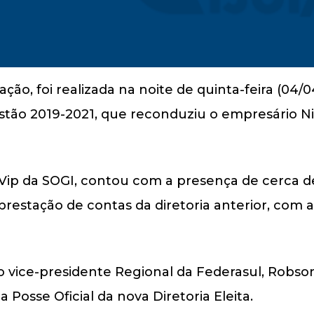
ão, foi realizada na noite de quinta-feira (04/0
stão 2019-2021, que reconduziu o empresário Nilo
o Vip da SOGI, contou com a presença de cerca
 prestação de contas da diretoria anterior, com 
o vice-presidente Regional da Federasul, Robso
a Posse Oficial da nova Diretoria Eleita.