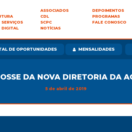
ASSOCIADOS
DEPOIMENTOS
UTURA
CDL
PROGRAMAS
 SERVIÇOS
SCPC
FALE CONOSCO
 DIGITAL
NOTÍCIAS
TAL DE OPORTUNIDADES
MENSALIDADES
OSSE DA NOVA DIRETORIA DA A
5 de abril de 2019