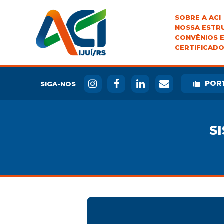
SOBRE A ACI
NOSSA ESTR
CONVÊNIOS E
CERTIFICADO
POR
SIGA-NOS
S