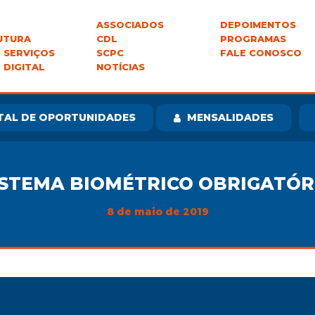
ASSOCIADOS
DEPOIMENTOS
UTURA
CDL
PROGRAMAS
 SERVIÇOS
SCPC
FALE CONOSCO
 DIGITAL
NOTÍCIAS
TAL DE OPORTUNIDADES
MENSALIDADES
ISTEMA BIOMÉTRICO OBRIGATÓR
8 de maio de 2019