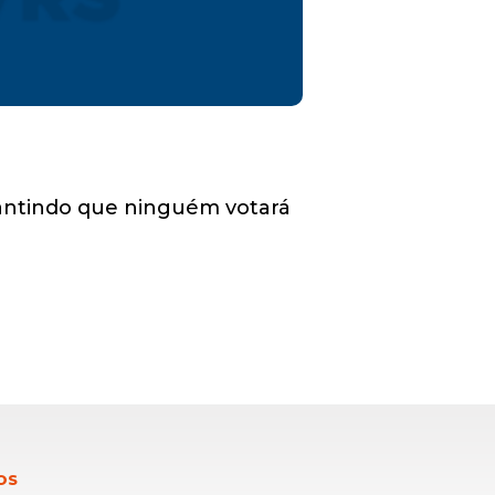
rantindo que ninguém votará
OS