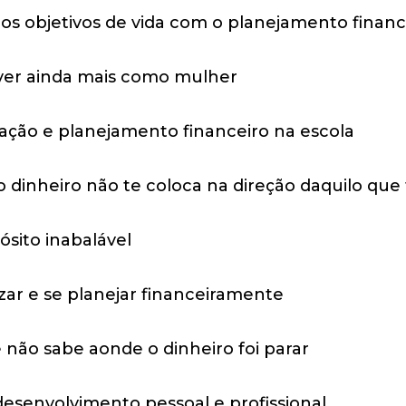
os objetivos de vida com o planejamento financ
ver ainda mais como mulher
ção e planejamento financeiro na escola
dinheiro não te coloca na direção daquilo que 
sito inabalável
zar e se planejar financeiramente
e não sabe aonde o dinheiro foi parar
senvolvimento pessoal e profissional