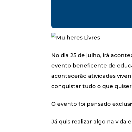
No dia 25 de julho, irá acont
evento beneficente de educaç
acontecerão atividades vivenc
conquistar tudo o que quiser
O evento foi pensado exclus
Já quis realizar algo na vida 