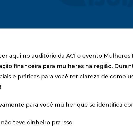
ecer aqui no auditório da ACI o evento Mulheres L
ão financeira para mulheres na região. Durant
iais e práticas para você ter clareza de como u
!
ivamente para você mulher que se identifica c
e não teve dinheiro pra isso