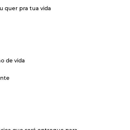
u quer pra tua vida
o de vida
ente