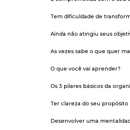
Tem dificuldade de transfor
Ainda não atingiu seus objeti
As vezes sabe o que quer ma
O que você vai aprender?
Os 3 pilares básicos da organ
Ter clareza do seu propósito 
Desenvolver uma mentalidade