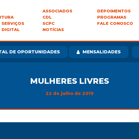
ASSOCIADOS
DEPOIMENTOS
UTURA
CDL
PROGRAMAS
 SERVIÇOS
SCPC
FALE CONOSCO
 DIGITAL
NOTÍCIAS
TAL DE OPORTUNIDADES
MENSALIDADES
MULHERES LIVRES
22 de julho de 2019