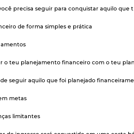
ocê precisa seguir para conquistar aquilo que t
ceiro de forma simples e prática
onamentos
r o teu planejamento financeiro com o teu plan
de seguir aquilo que foi planejado financeiram
 em metas
enças limitantes