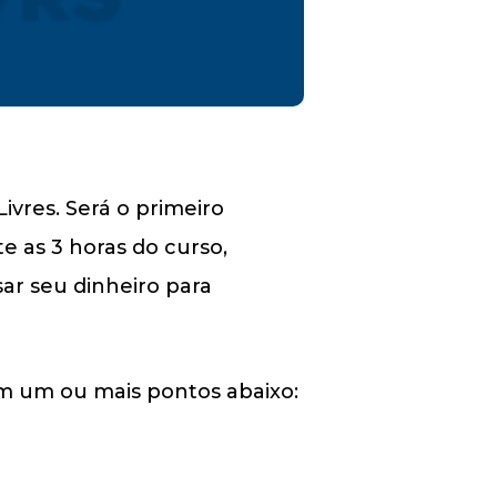
ivres. Será o primeiro
e as 3 horas do curso,
sar seu dinheiro para
om um ou mais pontos abaixo: