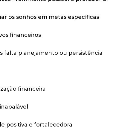
mar os sonhos em metas específicas
vos financeiros
s falta planejamento ou persistência
ização financeira
inabalável
 positiva e fortalecedora