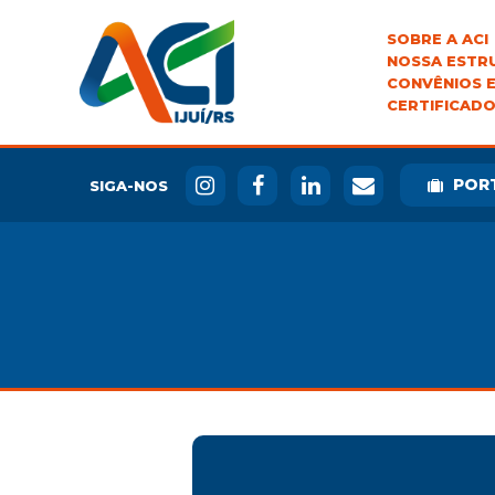
SOBRE A ACI
NOSSA ESTR
CONVÊNIOS E
CERTIFICADO
POR
SIGA-NOS