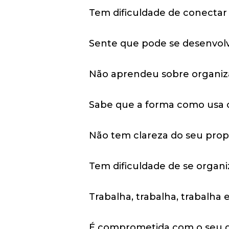
Tem dificuldade de conectar 
Sente que pode se desenvol
Não aprendeu sobre organiza
Sabe que a forma como usa o 
Não tem clareza do seu propó
Tem dificuldade de se organi
Trabalha, trabalha, trabalha 
É comprometida com o seu de