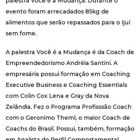
palestra Você é a Mudança. Durante o
evento foram arrecadados 85kg de
alimentos que serão repassados para o Ijuí
sem fome.
A palestra Você é a Mudança é da Coach de
Empreendedorismo Andréia Santini. A
empresária possui formação em Coaching
Executive Business e Coaching Essentials
com Colin Cox Lena e Gray da Nova
Zelândia. Fez o Programa Profisssão Coach
com o Geronimo Theml, o maior Coach de
Coachs do Brasil. Possui, também, formação
em Analista do Perfil Comportamental