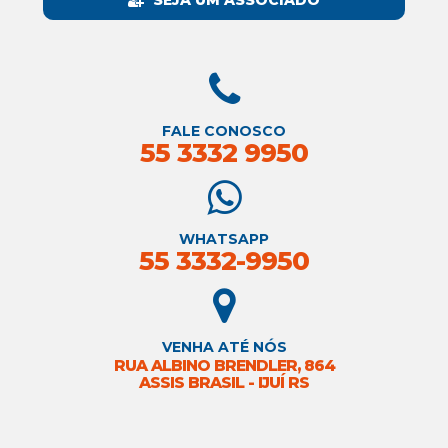
FALE CONOSCO
55 3332 9950
WHATSAPP
55 3332-9950
VENHA ATÉ NÓS
RUA ALBINO BRENDLER, 864
ASSIS BRASIL - IJUÍ RS