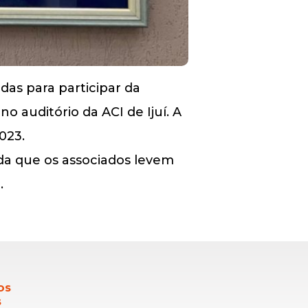
das para participar da
no auditório da ACI de Ijuí. A
023.
nda que os associados levem
.
OS
S