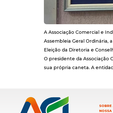
A Associação Comercial e Indu
Assembleia Geral Ordinária, a 
Eleição da Diretoria e Conse
O presidente da Associação C
sua própria caneta. A entida
SOBRE 
NOSSA