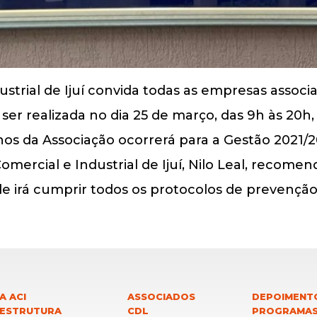
strial de Ijuí convida todas as empresas associa
ser realizada no dia 25 de março, das 9h às 20h, 
lhos da Associação ocorrerá para a Gestão 2021/2
omercial e Industrial de Ijuí, Nilo Leal, recome
de irá cumprir todos os protocolos de prevenção
A ACI
ASSOCIADOS
DEPOIMENT
 ESTRUTURA
CDL
PROGRAMA