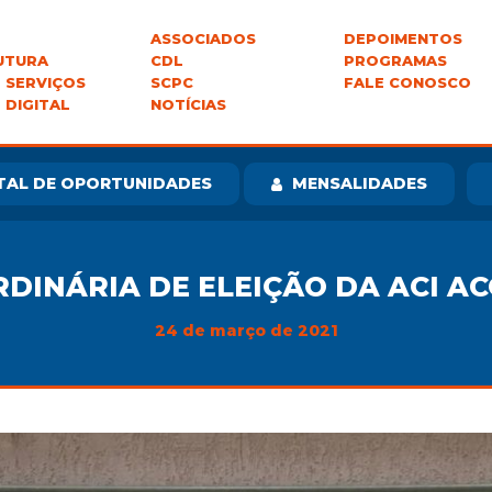
ASSOCIADOS
DEPOIMENTOS
UTURA
CDL
PROGRAMAS
 SERVIÇOS
SCPC
FALE CONOSCO
 DIGITAL
NOTÍCIAS
TAL DE OPORTUNIDADES
MENSALIDADES
DINÁRIA DE ELEIÇÃO DA ACI A
24 de março de 2021