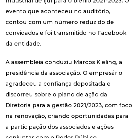
Industrial de Ijuí para o biênio 2021-2023. O
evento que aconteceu no auditório,
contou com um número reduzido de
convidados e foi transmitido no Facebook
da entidade.
A assembleia conduziu Marcos Kieling, a
presidência da associação. O empresário
agradeceu a confiança depositada e
discorreu sobre o plano de ação da
Diretoria para a gestão 2021/2023, com foco
na renovação, criando oportunidades para
a participação dos associados e ações
conjuntas com o Poder Público.