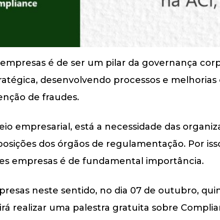
empresas é de ser um pilar da governança corpo
tratégica, desenvolvendo processos e melhoria
enção de fraudes.
io empresarial, está a necessidade das organi
osições dos órgãos de regulamentação. Por isso
es empresas é de fundamental importância.
presas neste sentido, no dia 07 de outubro, quint
í irá realizar uma palestra gratuita sobre Compli