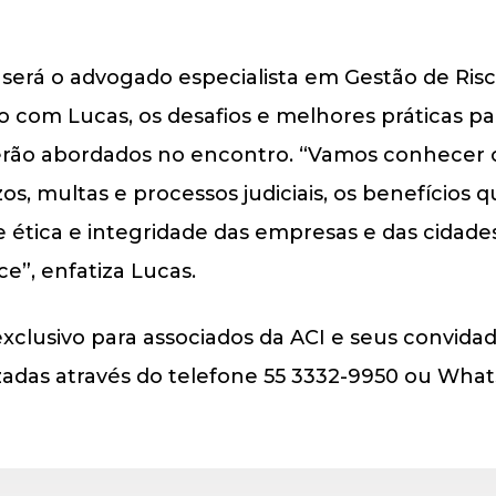
a será o advogado especialista em Gestão de Ri
om Lucas, os desafios e melhores práticas para
ão abordados no encontro. “Vamos conhecer os
zos, multas e processos judiciais, os benefícios
 ética e integridade das empresas e das cidade
”, enfatiza Lucas.
xclusivo para associados da ACI e seus convidad
izadas através do telefone 55 3332-9950 ou Wha