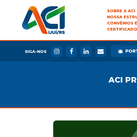
SOBRE A ACI
NOSSA ESTR
CONVÊNIOS E
CERTIFICADO
POR
SIGA-NOS
ACI P