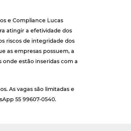
scos e Compliance Lucas
 atingir a efetividade dos
 riscos de integridade dos
 que as empresas possuem, a
s onde estão inseridas com a
os. As vagas são limitadas e
tsApp 55 99607-0540.