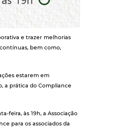
rativa e trazer melhorias
s contínuas, bem como,
zações estarem em
, a prática do Compliance
a-feira, às 19h, a Associação
ance para os associados da