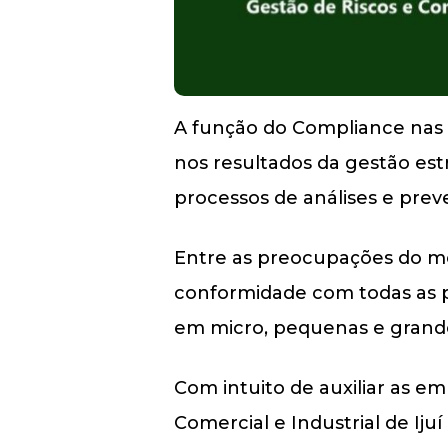
A função do Compliance nas 
nos resultados da gestão es
processos de análises e prev
Entre as preocupações do me
conformidade com todas as p
em micro, pequenas e grand
Com intuito de auxiliar as em
Comercial e Industrial de Iju