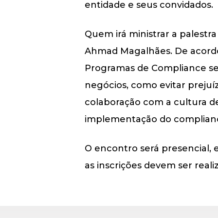
entidade e seus convidados.
Quem irá ministrar a palestr
Ahmad Magalhães. De acordo c
Programas de Compliance ser
negócios, como evitar prejuí
colaboração com a cultura de
implementação do compliance
O encontro será presencial, e
as inscrições devem ser real