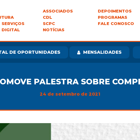
ASSOCIADOS
DEPOIMENTOS
UTURA
CDL
PROGRAMAS
 SERVIÇOS
SCPC
FALE CONOSCO
 DIGITAL
NOTÍCIAS
TAL DE OPORTUNIDADES
MENSALIDADES
ROMOVE PALESTRA SOBRE COMP
24 de setembro de 2021