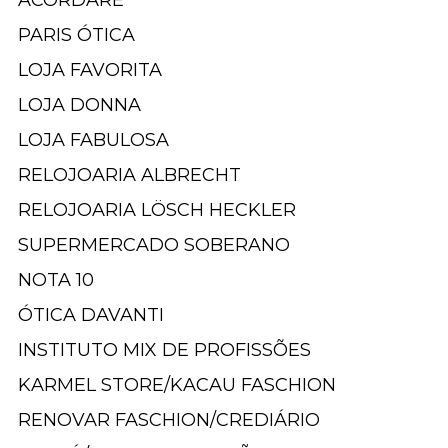
PARIS ÓTICA
LOJA FAVORITA
LOJA DONNA
LOJA FABULOSA
RELOJOARIA ALBRECHT
RELOJOARIA LÖSCH HECKLER
SUPERMERCADO SOBERANO
NOTA 10
ÓTICA DAVANTI
INSTITUTO MIX DE PROFISSÕES
KARMEL STORE/KACAU FASCHION
RENOVAR FASCHION/CREDIÁRIO