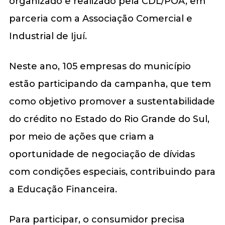
organizado e realizado pela CDL/POA, em
parceria com a Associação Comercial e
Industrial de Ijuí.
Neste ano, 105 empresas do município
estão participando da campanha, que tem
como objetivo promover a sustentabilidade
do crédito no Estado do Rio Grande do Sul,
por meio de ações que criam a
oportunidade de negociação de dívidas
com condições especiais, contribuindo para
a Educação Financeira.
Para participar, o consumidor precisa