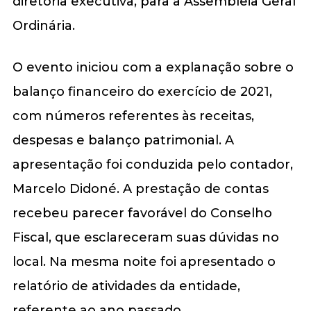
diretoria executiva, para a Assembleia Geral
Ordinária.
O evento iniciou com a explanação sobre o
balanço financeiro do exercício de 2021,
com números referentes às receitas,
despesas e balanço patrimonial. A
apresentação foi conduzida pelo contador,
Marcelo Didoné. A prestação de contas
recebeu parecer favorável do Conselho
Fiscal, que esclareceram suas dúvidas no
local. Na mesma noite foi apresentado o
relatório de atividades da entidade,
referente ao ano passado.