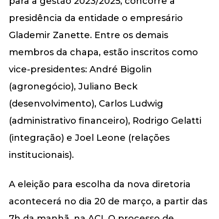
para a gestão 2023/2025, concorre a
presidência da entidade o empresário
Glademir Zanette. Entre os demais
membros da chapa, estão inscritos como
vice-presidentes: André Bigolin
(agronegócio), Juliano Beck
(desenvolvimento), Carlos Ludwig
(administrativo financeiro), Rodrigo Gelatti
(integração) e Joel Leone (relações
institucionais).
A eleição para escolha da nova diretoria
acontecerá no dia 20 de março, a partir das
7h da manhã, na ACI. O processo de