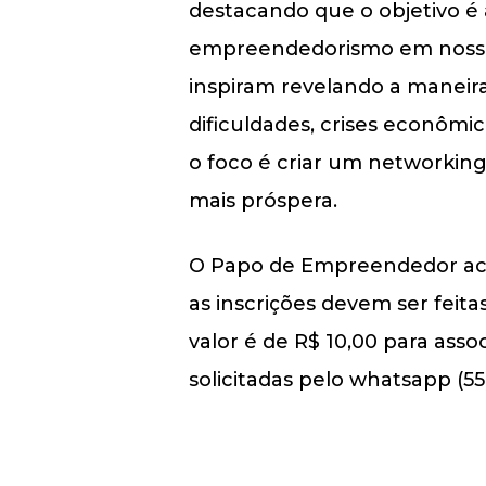
destacando que o objetivo é 
empreendedorismo em nossa ci
inspiram revelando a maneira
dificuldades, crises econômic
o foco é criar um networkin
mais próspera.
O Papo de Empreendedor acont
as inscrições devem ser feita
valor é de R$ 10,00 para ass
solicitadas pelo whatsapp (5