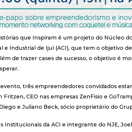
stórias que Inspiram é um projeto do Núcleo
e Industrial de Ijuí (ACI), que tem o objetivo de
lém de trazer cases de sucesso, o objetivo é m
sperar.
 evento, três empreendedores convidados esta
 Fritzen, CEO nas empresas ZenFisio e GoTrampo;
Diego e Juliano Beck, sócio proprietário do Gru
 Institucionais da ACI e integrante do NJE, Joel