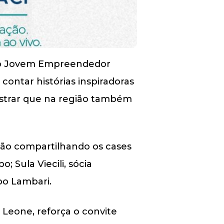
 do Jovem Empreendedor
 contar histórias inspiradoras
ostrar que na região também
rão compartilhando os cases
 Sula Viecili, sócia
po Lambari.
 Leone, reforça o convite