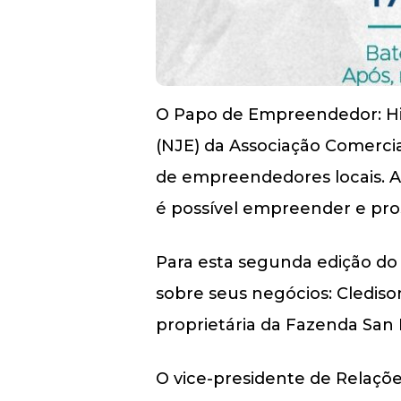
O Papo de Empreendedor: Hi
(NJE) da Associação Comercial 
de empreendedores locais. A
é possível empreender e pro
Para esta segunda edição do
sobre seus negócios: Cledison
proprietária da Fazenda San 
O vice-presidente de Relações