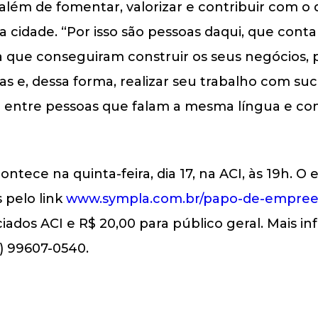
além de fomentar, valorizar e contribuir com 
dade. “Por isso são pessoas daqui, que contam 
 que conseguiram construir os seus negócios, p
as e, dessa forma, realizar seu trabalho com suc
g entre pessoas que falam a mesma língua e co
ece na quinta-feira, dia 17, na ACI, às 19h. O 
s pelo link
www.sympla.com.br/papo-de-empree
ociados ACI e R$ 20,00 para público geral. Mais 
5) 99607-0540.