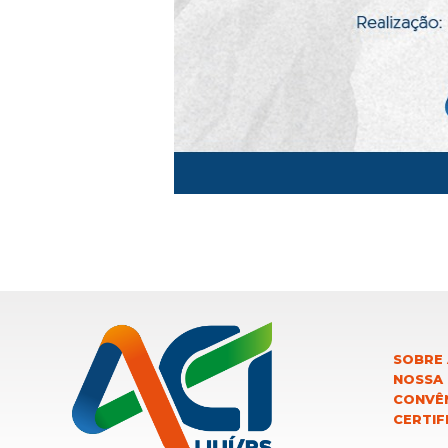
SOBRE 
NOSSA
CONVÊN
CERTIF