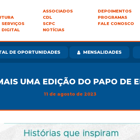
ASSOCIADOS
DEPOIMENTOS
UTURA
CDL
PROGRAMAS
 SERVIÇOS
SCPC
FALE CONOSCO
 DIGITAL
NOTÍCIAS
TAL DE OPORTUNIDADES
MENSALIDADES
MAIS UMA EDIÇÃO DO PAPO DE
11 de agosto de 2023