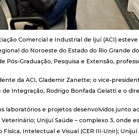
iação Comercial e Industrial de Ijuí (ACI) esteve
Regional do Noroeste do Estado do Rio Grande do Su
 de Pós-Graduação, Pesquisa e Extensão, profes
idente da ACI, Glademir Zanette; o vice-president
 de Integração, Rodrigo Bonfada Gelatti e o dir
laboratórios e projetos desenvolvidos junto ao 
 Veterinário; Unijuí Saúde – complexo 3, onde es
Física, Intelectual e Visual (CER III-Unir); Unij