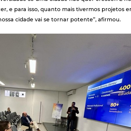
cer, e para isso, quanto mais tivermos projeto
nossa cidade vai se tornar potente”, afirmou.