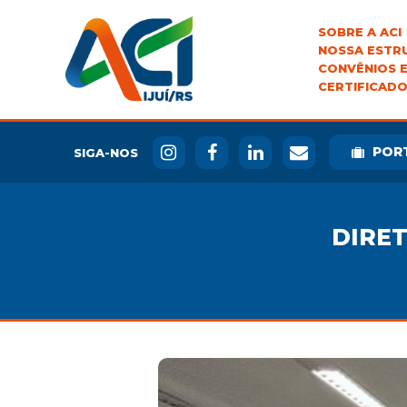
SOBRE A ACI
NOSSA ESTR
CONVÊNIOS E
CERTIFICADO
POR
SIGA-NOS
DIRET