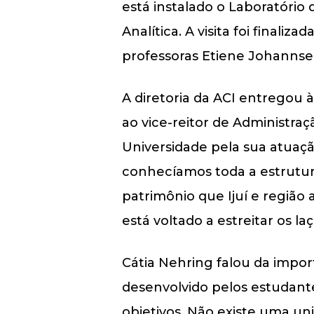
está instalado o Laboratório 
Analítica. A visita foi final
professoras Etiene Johannse
A diretoria da ACI entregou à
ao vice-reitor de Administra
Universidade pela sua atuaçã
conhecíamos toda a estrutur
patrimônio que Ijuí e regi
está voltado a estreitar os l
Cátia Nehring falou da impor
desenvolvido pelos estudante
objetivos. Não existe uma un