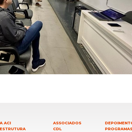
A ACI
ASSOCIADOS
DEPOIMENT
 ESTRUTURA
CDL
PROGRAMA