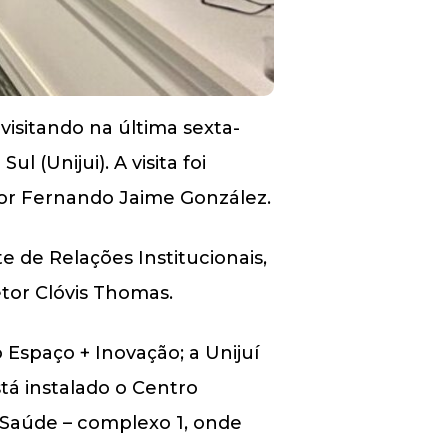
 visitando na última sexta-
l (Unijui). A visita foi
sor Fernando Jaime González.
e de Relações Institucionais,
etor Clóvis Thomas.
Espaço + Inovação; a Unijuí
tá instalado o Centro
uí Saúde – complexo 1, onde