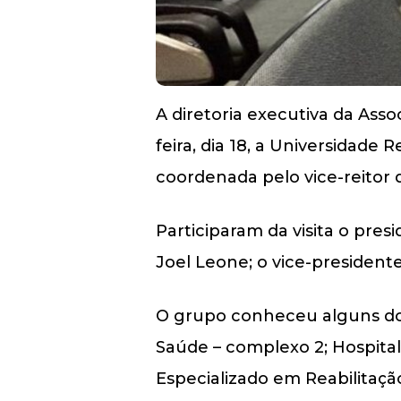
A diretoria executiva da Assoc
feira, dia 18, a Universidade 
coordenada pelo vice-reitor
Participaram da visita o pres
Joel Leone; o vice-presidente
O grupo conheceu alguns dos 
Saúde – complexo 2; Hospital
Especializado em Reabilitação 