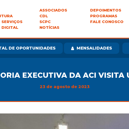
ASSOCIADOS
DEPOIMENTOS
UTURA
CDL
PROGRAMAS
 SERVIÇOS
SCPC
FALE CONOSCO
 DIGITAL
NOTÍCIAS
TAL DE OPORTUNIDADES
MENSALIDADES
ORIA EXECUTIVA DA ACI VISITA 
23 de agosto de 2023