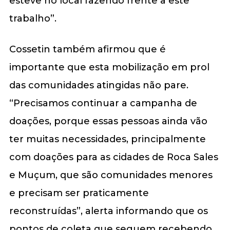
esteve no local fazendo frente a este
trabalho”.
Cossetin também afirmou que é
importante que esta mobilização em prol
das comunidades atingidas não pare.
“Precisamos continuar a campanha de
doações, porque essas pessoas ainda vão
ter muitas necessidades, principalmente
com doações para as cidades de Roca Sales
e Muçum, que são comunidades menores
e precisam ser praticamente
reconstruídas”, alerta informando que os
pontos de coleta que seguem recebendo