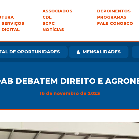
ASSOCIADOS
DEPOIMENTOS
UTURA
CDL
PROGRAMAS
 SERVIÇOS
SCPC
FALE CONOSCO
 DIGITAL
NOTÍCIAS
TAL DE OPORTUNIDADES
MENSALIDADES
 OAB DEBATEM DIREITO E AGRON
16 de novembro de 2023