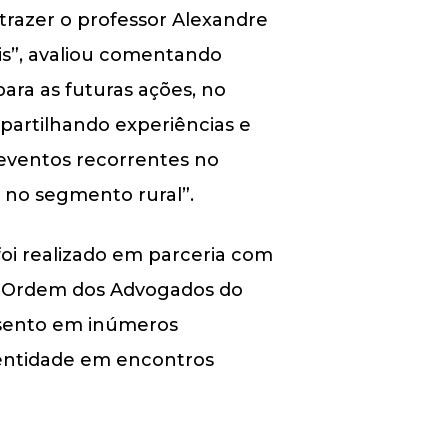
trazer o professor Alexandre
is”, avaliou comentando
ara as futuras ações, no
partilhando experiências e
eventos recorrentes no
no segmento rural”.
foi realizado em parceria com
a Ordem dos Advogados do
ssento em inúmeros
 entidade em encontros