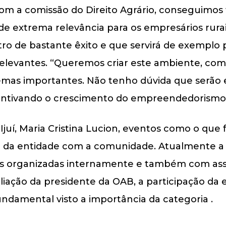
com a comissão do Direito Agrário, conseguimos 
de extrema relevância para os empresários rura
ro de bastante êxito e que servirá de exemplo p
elevantes. “Queremos criar este ambiente, com
mas importantes. Não tenho dúvida que serão 
entivando o crescimento do empreendedorismo 
Ijuí, Maria Cristina Lucion, eventos como o que 
o da entidade com a comunidade. Atualmente 
ões organizadas internamente e também com a
liação da presidente da OAB, a participação da
undamental visto a importância da categoria .