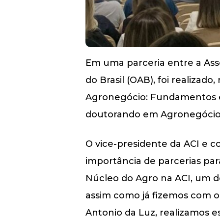
Em uma parceria entre a Asso
do Brasil (OAB), foi realizad
Agronegócio: Fundamentos e 
doutorando em Agronegócio
O vice-presidente da ACI e 
importância de parcerias pa
Núcleo do Agro na ACI, um do
assim como já fizemos com o 
Antonio da Luz, realizamos 