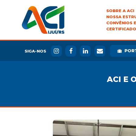
SOBRE A ACI
NOSSA ESTR
CONVÊNIOS E
CERTIFICADO
POR
SIGA-NOS
ACI E