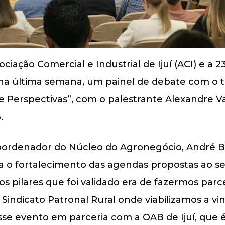
ciação Comercial e Industrial de Ijuí (ACI) e a
o, na última semana, um painel de debate com o 
Perspectivas”, com o palestrante Alexandre Val
.
coordenador do Núcleo do Agronegócio, André Bi
ra o fortalecimento das agendas propostas ao s
s pilares que foi validado era de fazermos parc
Sindicato Patronal Rural onde viabilizamos a v
esse evento em parceria com a OAB de Ijuí, que