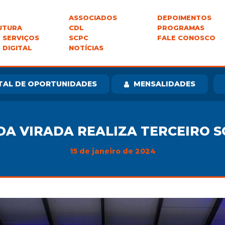
ASSOCIADOS
DEPOIMENTOS
UTURA
CDL
PROGRAMAS
 SERVIÇOS
SCPC
FALE CONOSCO
 DIGITAL
NOTÍCIAS
TAL DE OPORTUNIDADES
MENSALIDADES
DA VIRADA REALIZA TERCEIRO S
15 de janeiro de 2024