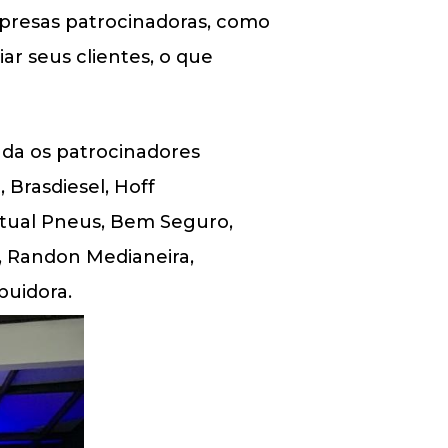
presas patrocinadoras, como
r seus clientes, o que
nda os patrocinadores
Brasdiesel, Hoff
Atual Pneus, Bem Seguro,
, Randon Medianeira,
buidora.