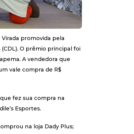
da Virada promovida pela
 (CDL). O prêmio principal foi
 Itapema. A vendedora que
 um vale compra de R$
i que fez sua compra na
ile’s Esportes.
comprou na loja Dady Plus;