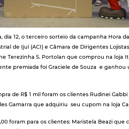
ra, dia 12, o terceiro sorteio da campanha Hora 
ial de Ijuí (ACI) e Câmara de Dirigentes Lojistas
one Terezinha S. Portolan que comprou na loja
ente premiada foi Graciele de Souza e ganhou
ra de R$ 1 mil foram os clientes Rudinei Gabb
es Gamarra que adquiriu seu cupom na loja Cad
,00 foram para os clientes: Maristela Beazi que 