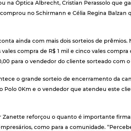
ou na Óptica Albrecht, Cristian Perassolo que
e comprou no Schirmann e Célia Regina Balzan
nta ainda com mais dois sorteios de prêmios. N
 vales compra de R$ 1 mil e cinco vales compra
,00 para o vendedor do cliente sorteado com o
contece o grande sorteio de encerramento da c
lo Polo 0Km e o vendedor que atendeu este cli
 Zanette reforçou o quanto é importante firmar
s empresários, como para a comunidade. “Perce