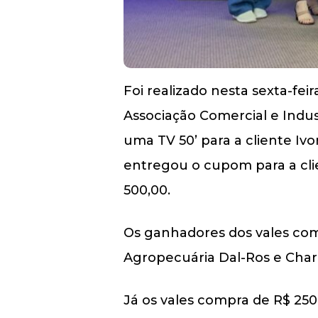
Foi realizado nesta sexta-fei
Associação Comercial e Industr
uma TV 50’ para a cliente Iv
entregou o cupom para a cli
500,00.
Os ganhadores dos vales comp
Agropecuária Dal-Ros e Charl
Já os vales compra de R$ 250