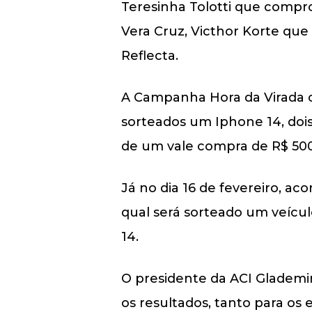
Teresinha Tolotti que compr
Vera Cruz, Victhor Korte qu
Reflecta.
A Campanha Hora da Virada co
sorteados um Iphone 14, dois
de um vale compra de R$ 500
Já no dia 16 de fevereiro, a
qual será sorteado um veícu
14.
O presidente da ACI Glademir
os resultados, tanto para o