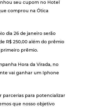
 ganhou seu cupom no Hotel
 que comprou na Ótica
o dia 26 de janeiro serão
 de R$ 250,00 além do prêmio
 primeiro prêmio.
ampanha Hora da Virada, no
ente vai ganhar um Iphone
 parcerias para potencializar
bemos que nosso objetivo