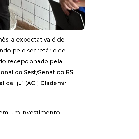
mês, a expectativa é de
ndo pelo secretário de
ndo recepcionado pela
ional do Sest/Senat do RS,
 de Ijuí (ACI) Glademir
, tem um investimento