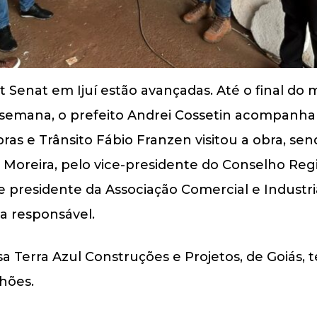
 Senat em Ijuí estão avançadas. Até o final do 
 semana, o prefeito Andrei Cossetin acompanha
as e Trânsito Fábio Franzen visitou a obra, se
r Moreira, pelo vice-presidente do Conselho Reg
 presidente da Associação Comercial e Industrial
a responsável.
sa Terra Azul Construções e Projetos, de Goiás
lhões.