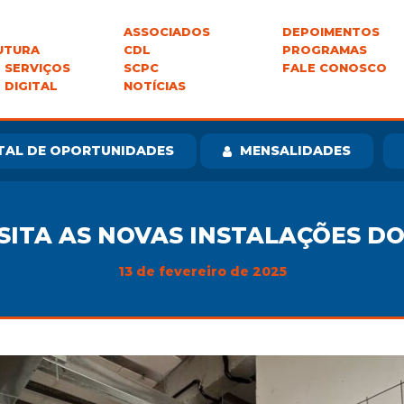
ASSOCIADOS
DEPOIMENTOS
UTURA
CDL
PROGRAMAS
 SERVIÇOS
SCPC
FALE CONOSCO
 DIGITAL
NOTÍCIAS
TAL DE OPORTUNIDADES
MENSALIDADES
SITA AS NOVAS INSTALAÇÕES DO
13 de fevereiro de 2025