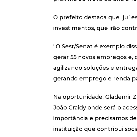
O prefeito destaca que Ijuí 
investimentos, que irão cont
“O Sest/Senat é exemplo diss
gerar 55 novos empregos e, 
agilizando soluções e entrega
gerando emprego e renda par
Na oportunidade, Glademir Za
João Craidy onde será o aces
importância e precisamos d
instituição que contribui so