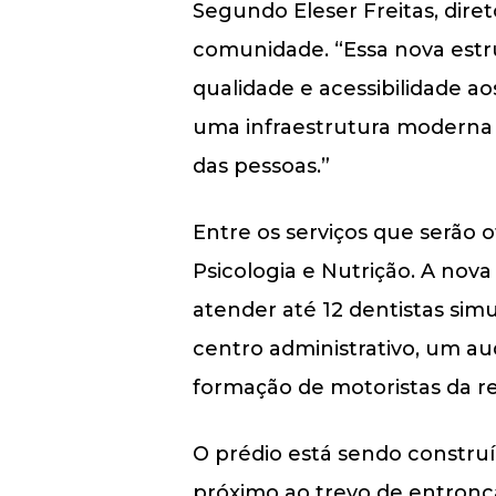
Segundo Eleser Freitas, diret
comunidade. “Essa nova estru
qualidade e acessibilidade a
uma infraestrutura moderna 
das pessoas.”
Entre os serviços que serão 
Psicologia e Nutrição. A nov
atender até 12 dentistas sim
centro administrativo, um aud
formação de motoristas da re
O prédio está sendo construí
próximo ao trevo de entronc