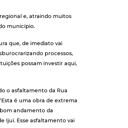
egional e, atraindo muitos
do município.
ra que, de imediato vai
sburocrarizando processos,
tuições possam investir aqui,
ndo o asfaltamento da Rua
. “Esta é uma obra de extrema
o bom andamento da
 Ijuí. Esse asfaltamento vai