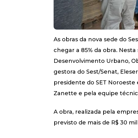
As obras da nova sede do Sest
chegar a 85% da obra. Nesta
Desenvolvimento Urbano, Obr
gestora do Sest/Senat, Elese
presidente do SET Noroeste e
Zanette e pela equipe técnic
A obra, realizada pela empre
previsto de mais de R$ 30 mi