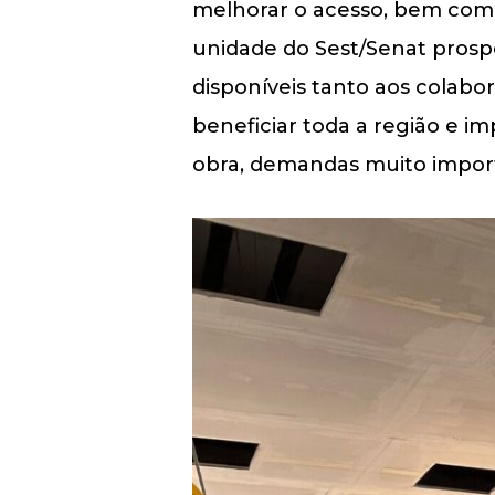
melhorar o acesso, bem como 
unidade do Sest/Senat prosp
disponíveis tanto aos colabo
beneficiar toda a região e 
obra, demandas muito import