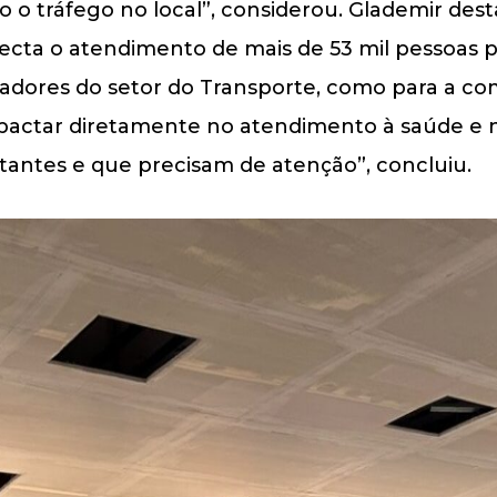
o tráfego no local”, considerou. Glademir des
ecta o atendimento de mais de 53 mil pessoas 
radores do setor do Transporte, como para a c
impactar diretamente no atendimento à saúde e 
antes e que precisam de atenção”, concluiu.