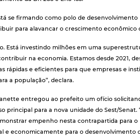
está se firmando como polo de desenvolvimento r
ribuir para alavancar o crescimento econômico 
o. Está investindo milhões em uma superestrutu
contribuir na economia. Estamos desde 2021, de
s rápidas e eficientes para que empresas e insti
a a população”, declara.
nette entregou ao prefeito um ofício solicita
so principal para a nova unidade do Sest/Senat
emonstrar empenho nesta contrapartida para 
cial e economicamente para o desenvolvimento de