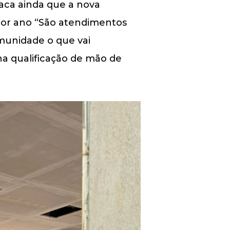
taca ainda que a nova
por ano “São atendimentos
omunidade o que vai
na qualificação de mão de