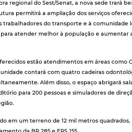
ora regional do Sest/Senat, a nova sede trará ben
tura permitirá a ampliação dos serviços oferec
os trabalhadores do transporte e à comunidade 
para atender melhor à população e aumentar a
oferecidos estão atendimentos em áreas como Od
a unidade contará com quatro cadeiras odontol
ultaneamente. Além disso, o espaço abrigará sal
itório para 200 pessoas e simuladores de direçã
gião.
do em um terreno de 12 mil metros quadrados, l
amento da BR 285 e ERS 155.