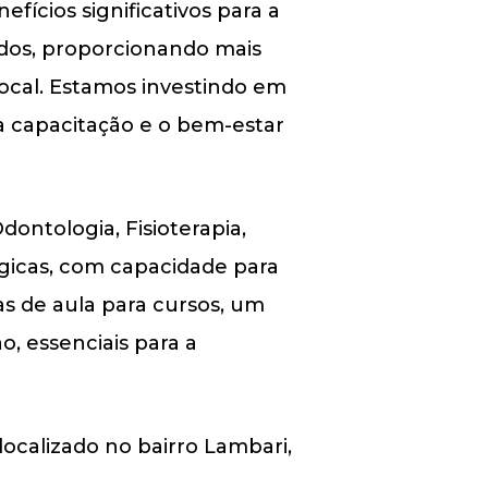
efícios significativos para a
idos, proporcionando mais
local. Estamos investindo em
 capacitação e o bem-estar
ontologia, Fisioterapia,
ógicas, com capacidade para
as de aula para cursos, um
o, essenciais para a
ocalizado no bairro Lambari,