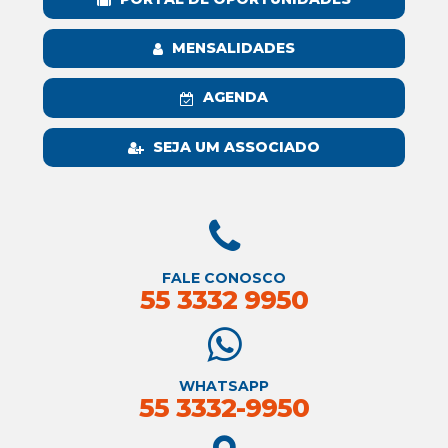
MENSALIDADES
AGENDA
SEJA UM ASSOCIADO
FALE CONOSCO
55 3332 9950
WHATSAPP
55 3332-9950