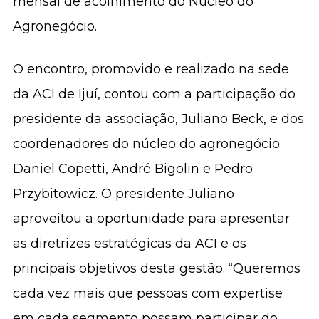
mensal de acolhimento do Núcleo do
Agronegócio.
O encontro, promovido e realizado na sede
da ACI de Ijuí, contou com a participação do
presidente da associação, Juliano Beck, e dos
coordenadores do núcleo do agronegócio
Daniel Copetti, André Bigolin e Pedro
Przybitowicz. O presidente Juliano
aproveitou a oportunidade para apresentar
as diretrizes estratégicas da ACI e os
principais objetivos desta gestão. “Queremos
cada vez mais que pessoas com expertise
em cada segmento possam participar do