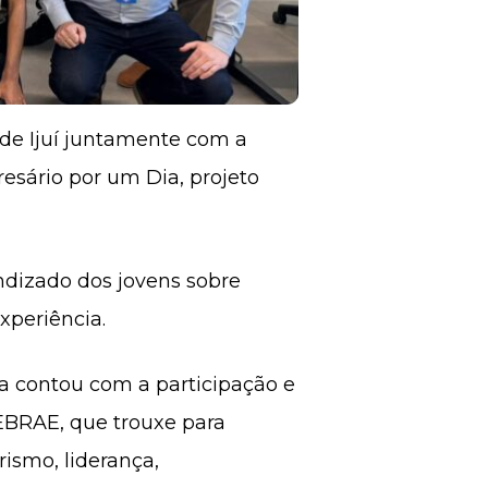
) de Ijuí juntamente com a
esário por um Dia, projeto
ndizado dos jovens sobre
xperiência.
ia contou com a participação e
EBRAE, que trouxe para
ismo, liderança,