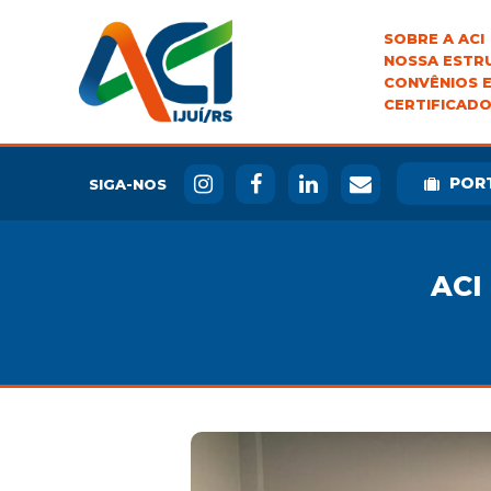
SOBRE A ACI
NOSSA ESTR
CONVÊNIOS E
CERTIFICADO
POR
SIGA-NOS
ACI