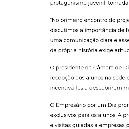
protagonismo juvenil, tomada
“No primeiro encontro do proj
discutimos a importância de f
uma comunicação clara e asse
da própria história exige atit
O presidente da Câmara de Diri
recepção dos alunos na sede d
incentivá-los a descobrirem 
O Empresário por um Dia pro
exclusivos para os alunos. A p
e visitas guiadas a empresas