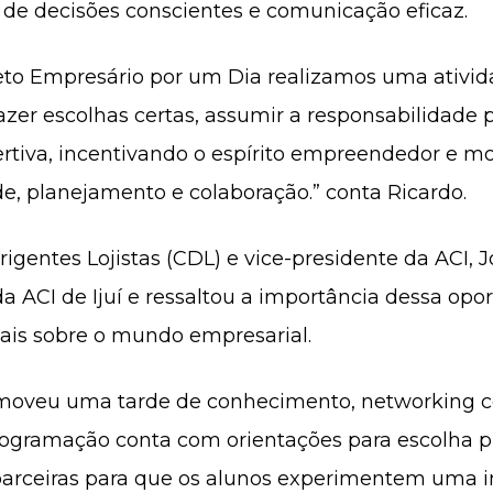
 de decisões conscientes e comunicação eficaz.
eto Empresário por um Dia realizamos uma ativid
azer escolhas certas, assumir a responsabilidade 
rtiva, incentivando o espírito empreendedor e mo
ude, planejamento e colaboração.” conta Ricardo.
gentes Lojistas (CDL) e vice-presidente da ACI, J
a ACI de Ijuí e ressaltou a importância dessa o
mais sobre o mundo empresarial.
moveu uma tarde de conhecimento, networking c
rogramação conta com orientações para escolha pro
 parceiras para que os alunos experimentem uma i