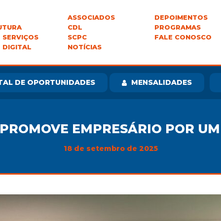
ASSOCIADOS
DEPOIMENTOS
UTURA
CDL
PROGRAMAS
 SERVIÇOS
SCPC
FALE CONOSCO
 DIGITAL
NOTÍCIAS
TAL DE OPORTUNIDADES
MENSALIDADES
 PROMOVE EMPRESÁRIO POR UM
18 de setembro de 2025