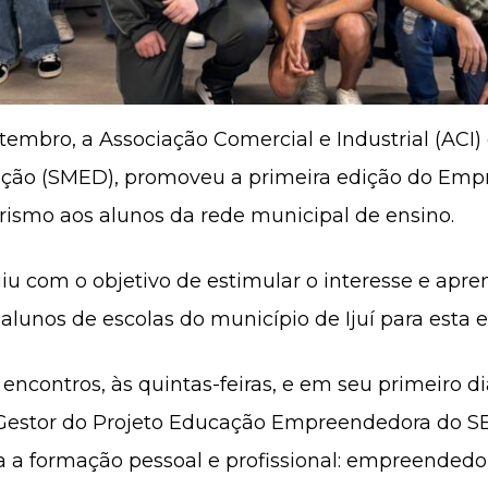
setembro, a Associação Comercial e Industrial (ACI
ação (SMED), promoveu a primeira edição do Empr
ismo aos alunos da rede municipal de ensino.
u com o objetivo de estimular o interesse e apre
lunos de escolas do município de Ijuí para esta e
encontros, às quintas-feiras, e em seu primeiro d
, Gestor do Projeto Educação Empreendedora do S
 a formação pessoal e profissional: empreendedor