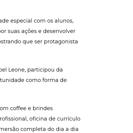
ade especial com os alunos,
por suas ações e desenvolver
strando que ser protagonista
oel Leone, participou da
portunidade como forma de
om coffee e brindes
fissional, oficina de currículo
mersão completa do dia a dia