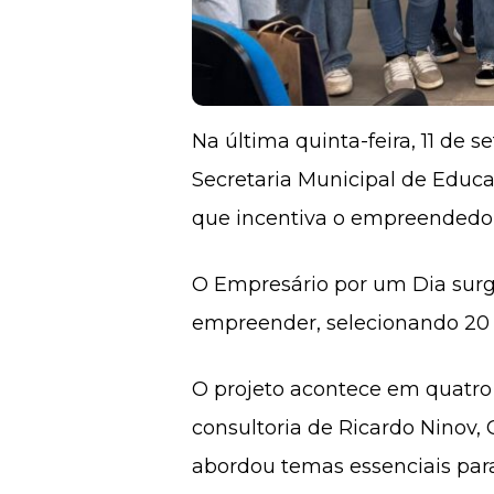
Na última quinta-feira, 11 de 
Secretaria Municipal de Educ
que incentiva o empreendedor
O Empresário por um Dia surgi
empreender, selecionando 20 a
O projeto acontece em quatro 
consultoria de Ricardo Ninov
abordou temas essenciais para