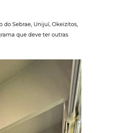
do Sebrae, Unijuí, Okeizitos,
grama que deve ter outras