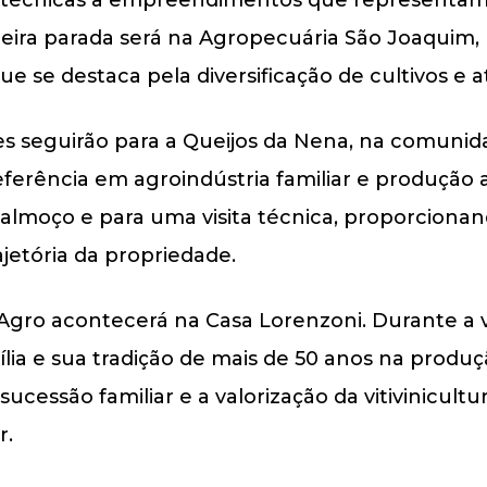
eira parada será na Agropecuária São Joaquim, 
que se destaca pela diversificação de cultivos e a
es seguirão para a Queijos da Nena, na comunid
ferência em agroindústria familiar e produção ar
o almoço e para uma visita técnica, proporcion
jetória da propriedade.
gro acontecerá na Casa Lorenzoni. Durante a vis
lia e sua tradição de mais de 50 anos na produç
cessão familiar e a valorização da vitivinicultur
r.