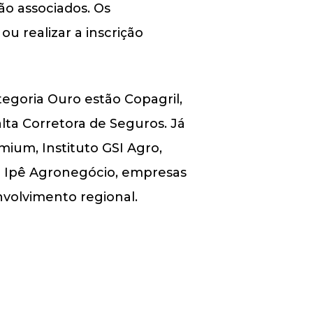
ão associados. Os
u realizar a inscrição
egoria Ouro estão Copagril,
lta Corretora de Seguros. Já
ium, Instituto GSI Agro,
 e Ipê Agronegócio, empresas
nvolvimento regional.