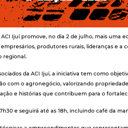
CI Ijuí promove, no dia 2 de julho, mais uma ed
mpresários, produtores rurais, lideranças e a 
 regional.
ociados da ACI Ijuí, a iniciativa tem como obje
ão com o agronegócio, valorizando propriedades
vação e histórias que contribuem para o fortale
 7h30 e seguirá até as 18h, incluindo café da m
as técnicas a empreendimentos que representa