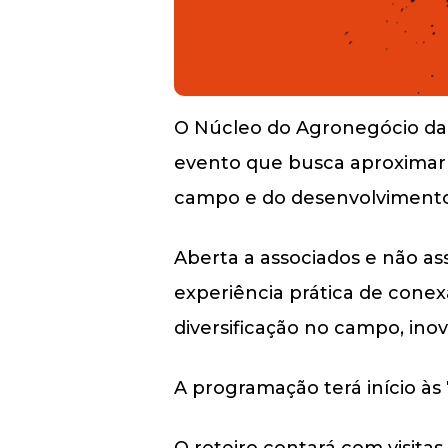
O Núcleo do Agronegócio da A
evento que busca aproximar e
campo e do desenvolvimento
Aberta a associados e não ass
experiência prática de conex
diversificação no campo, ino
A programação terá início às
O roteiro contará com visit