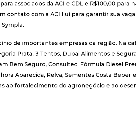
para associados da ACI e CDL e R$100,00 para n
 contato com a ACI Ijuí para garantir sua vaga o
 Sympla.
ínio de importantes empresas da região. Na cat
egoria Prata, 3 Tentos, Dubai Alimentos e Segura
pam Bem Seguro, Consultec, Fórmula Diesel Prem
Senhora Aparecida, Relva, Sementes Costa Beber
das ao fortalecimento do agronegócio e ao dese