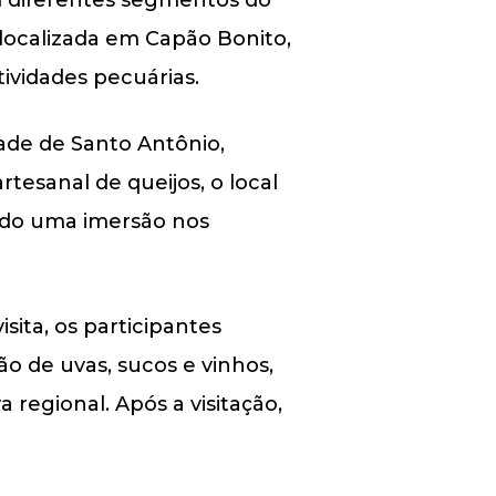
localizada em Capão Bonito,
tividades pecuárias.
ade de Santo Antônio,
tesanal de queijos, o local
ando uma imersão nos
ita, os participantes
ão de uvas, sucos e vinhos,
a regional. Após a visitação,