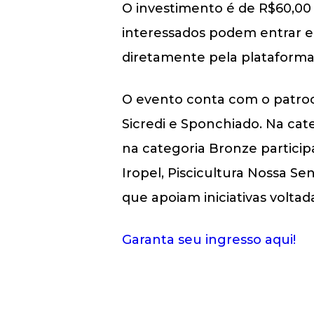
O investimento é de R$60,00 
interessados podem entrar em
diretamente pela plataforma
O evento conta com o patroc
Sicredi e Sponchiado. Na cat
na categoria Bronze partici
Iropel, Piscicultura Nossa 
que apoiam iniciativas volta
Garanta seu ingresso aqui!