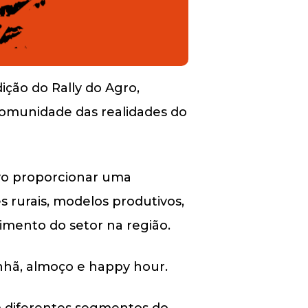
ição do Rally do Agro,
comunidade das realidades do
tivo proporcionar uma
 rurais, modelos produtivos,
cimento do setor na região.
anhã, almoço e happy hour.
m diferentes segmentos do