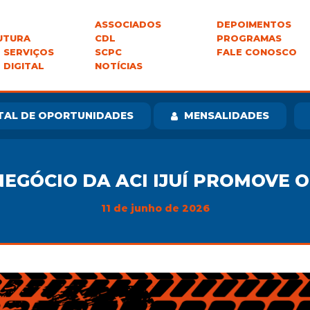
ASSOCIADOS
DEPOIMENTOS
UTURA
CDL
PROGRAMAS
 SERVIÇOS
SCPC
FALE CONOSCO
 DIGITAL
NOTÍCIAS
TAL DE OPORTUNIDADES
MENSALIDADES
GÓCIO DA ACI IJUÍ PROMOVE O
11 de junho de 2026