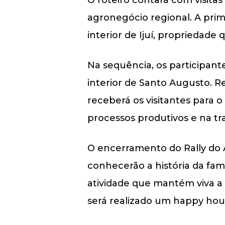
agronegócio regional. A prim
interior de Ijuí, propriedade 
Na sequência, os participant
interior de Santo Augusto. Re
receberá os visitantes para 
processos produtivos e na tra
O encerramento do Rally do A
conhecerão a história da famí
atividade que mantém viva a su
será realizado um happy hou