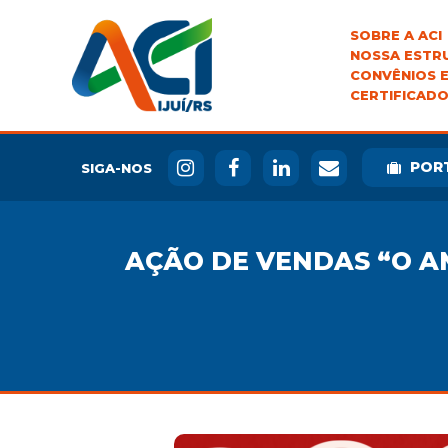
SOBRE A ACI
NOSSA ESTR
CONVÊNIOS E
CERTIFICADO
POR
SIGA-NOS
AÇÃO DE VENDAS “O A