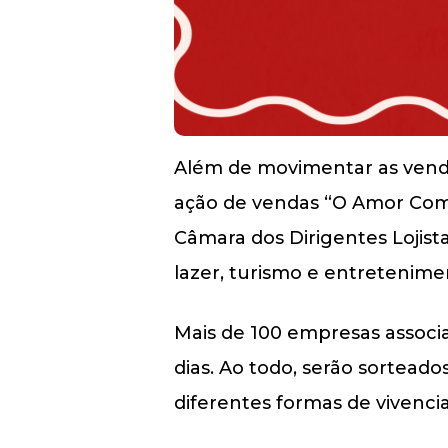
Além de movimentar as vend
ação de vendas “O Amor Compr
Câmara dos Dirigentes Lojist
lazer, turismo e entretenime
Mais de 100 empresas associa
dias. Ao todo, serão sortea
diferentes formas de vivenci