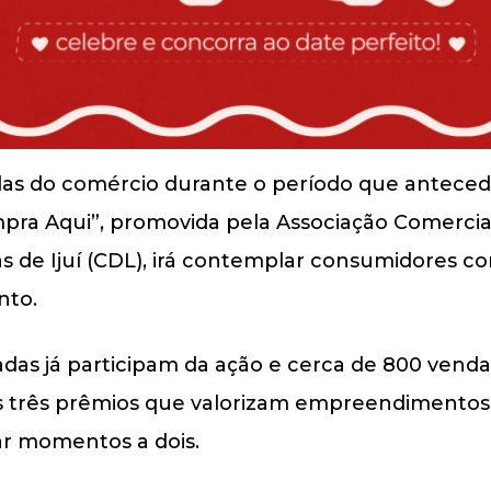
as do comércio durante o período que anteced
a Aqui”, promovida pela Associação Comercial e 
as de Ijuí (CDL), irá contemplar consumidores c
nto.
das já participam da ação e cerca de 800 venda
dos três prêmios que valorizam empreendimentos
ar momentos a dois.