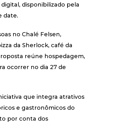
igital, disponibilizado pela
 date.
oas no Chalé Felsen,
pizza da Sherlock, café da
 proposta reúne hospedagem,
 ocorrer no dia 27 de
ciativa que integra atrativos
óricos e gastronômicos do
to por conta dos