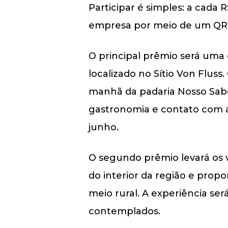
Participar é simples: a cada 
empresa por meio de um QR C
O principal prêmio será uma
localizado no Sítio Von Fluss.
manhã da padaria Nosso Sabo
gastronomia e contato com a
junho.
O segundo prêmio levará os v
do interior da região e prop
meio rural. A experiência se
contemplados.