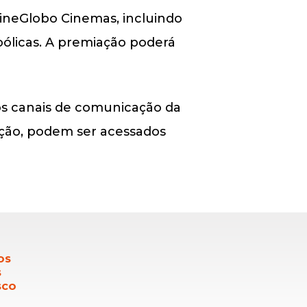
ineGlobo Cinemas, incluindo
oólicas. A premiação poderá
los canais de comunicação da
ação, podem ser acessados
OS
S
SCO