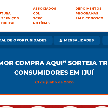
ASSOCIADOS
DEPOIMENTOS
UTURA
CDL
PROGRAMAS
 SERVIÇOS
SCPC
FALE CONOSCO
 DIGITAL
NOTÍCIAS
TAL DE OPORTUNIDADES
MENSALIDADES
MOR COMPRA AQUI” SORTEIA TR
CONSUMIDORES EM IJUÍ
23 de junho de 2026