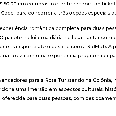
R$ 50,00 em compras, o cliente recebe um ticket d
ode, para concorrer a três opções especiais de
 experiência romântica completa para duas pess
 O pacote inclui uma diária no local, jantar com 
r e transporte até o destino com a SulMob. A
 natureza em uma experiência programada para
encedores para a Rota Turistando na Colônia, ini
orciona uma imersão em aspectos culturais, hist
rá oferecida para duas pessoas, com deslocamen